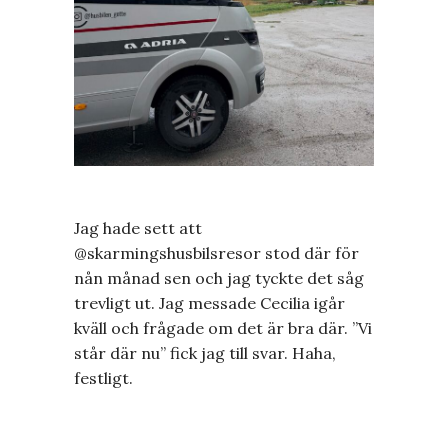
Jag hade sett att
@skarmingshusbilsresor stod där för
nån månad sen och jag tyckte det såg
trevligt ut. Jag messade Cecilia igår
kväll och frågade om det är bra där. ”Vi
står där nu” fick jag till svar. Haha,
festligt.