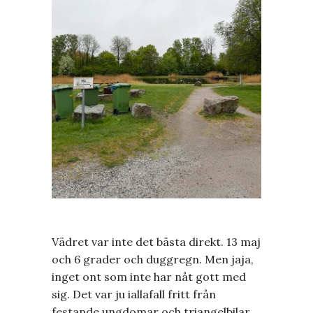
Vädret var inte det bästa direkt. 13 maj
och 6 grader och duggregn. Men jaja,
inget ont som inte har nåt gott med
sig. Det var ju iallafall fritt från
festande ungdomar och triangelbilar