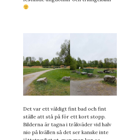
Det var ett väldigt fint bad och fint
ställe att stå på för ett kort stopp.
Bilderna är tagna i tråkväder vid halv
nio på kvällen så det ser kanske inte
jättetrevligt ut, men man kan se