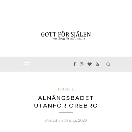
HUSBIL
ALNÄNGSBADET
UTANFÖR ÖREBRO
Posted on
14 maj, 2026