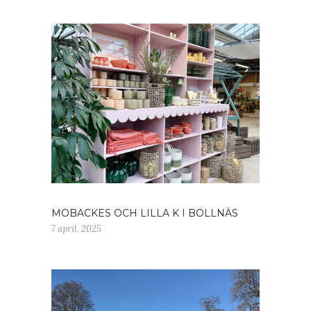
MOBACKES OCH LILLA K I BOLLNÄS
7 april, 2025