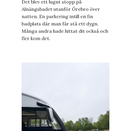
Det blev ett lugnt stopp på
Alnängsbadet utanför Örebro över
natten. En parkering intill en fin
badplats där man får stå ett dygn.
Många andra hade hittat dit också och
fler kom det.