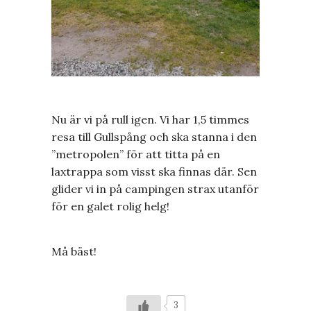
Nu är vi på rull igen. Vi har 1,5 timmes
resa till Gullspång och ska stanna i den
”metropolen” för att titta på en
laxtrappa som visst ska finnas där. Sen
glider vi in på campingen strax utanför
för en galet rolig helg!
Må bäst!
3