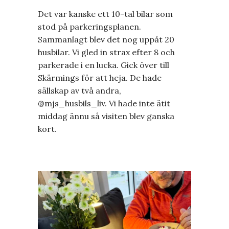
Det var kanske ett 10-tal bilar som
stod på parkeringsplanen.
Sammanlagt blev det nog uppåt 20
husbilar. Vi gled in strax efter 8 och
parkerade i en lucka. Gick över till
Skärmings för att heja. De hade
sällskap av två andra,
@mjs_husbils_liv. Vi hade inte ätit
middag ännu så visiten blev ganska
kort.