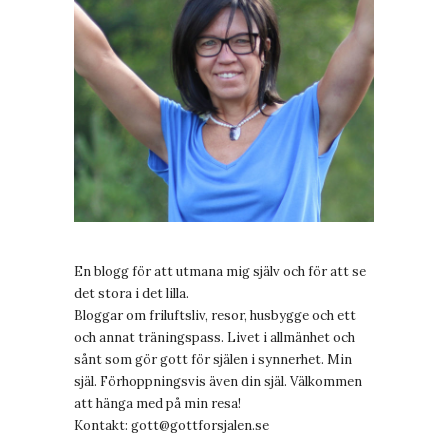
En blogg för att utmana mig själv och för att se
det stora i det lilla.
Bloggar om friluftsliv, resor, husbygge och ett
och annat träningspass. Livet i allmänhet och
sånt som gör gott för själen i synnerhet. Min
själ. Förhoppningsvis även din själ. Välkommen
att hänga med på min resa!
Kontakt:
gott@gottforsjalen.se