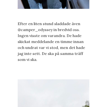
Efter en liten stund sladdade även
@camper_odyssey in bredvid oss.
Ingen visste om varandra. De hade
skickat meddelande en timme innan
och undrat var vi stod, men det hade
jag inte sett. De ska på samma träff
som vi ska.