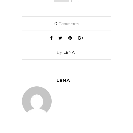
0
Comments
By
LENA
LENA