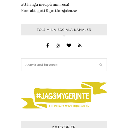
att hänga med på min resa!
Kontakt:
gott@gottforsjalen.se
FÖLJ MINA SOCIALA KANALER
KATEGORIER