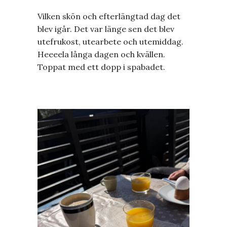
Vilken skön och efterlängtad dag det
blev igår. Det var länge sen det blev
utefrukost, utearbete och utemiddag.
Heeeela långa dagen och kvällen.
Toppat med ett dopp i spabadet.