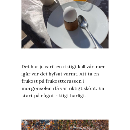
Det har ju varit en riktigt kall vår, men
igår var det hyfsat varmt. Att ta en
frukost på frukostterassen i
morgonsolen i lä var riktigt skönt. En
start på något riktigt härligt.