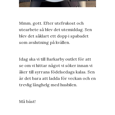
Mmm, gott. Efter utefrukost och
utearbete så blev det utemiddag. Sen
blev det såklart ett dopp i spabadet
som avslutning på kvällen.
Idag ska vi till Barkarby outlet för att
se om vi hittar något vi söker innan vi
åker till syrrans födelsedags kalas. Sen
är det bara att ladda för veckan och en
trevlig långhelg med husbilen.
Må bäst!