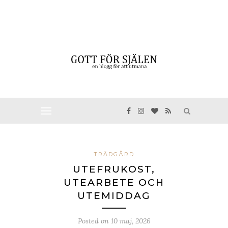
TRÄDGÅRD
UTEFRUKOST,
UTEARBETE OCH
UTEMIDDAG
Posted on
10 maj, 2026