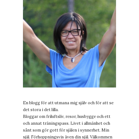
En blogg för att utmana mig själv och för att se
det stora i det lilla.
Bloggar om friluftsliv, resor, husbygge och ett
och annat träningspass. Livet i allmänhet och
sånt som gör gott för själen i synnerhet. Min
själ. Förhoppningsvis även din själ. Välkommen