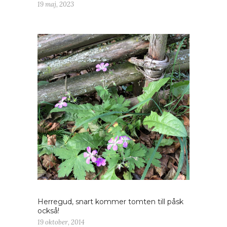
19 maj, 2023
Herregud, snart kommer tomten till påsk
också!
19 oktober, 2014