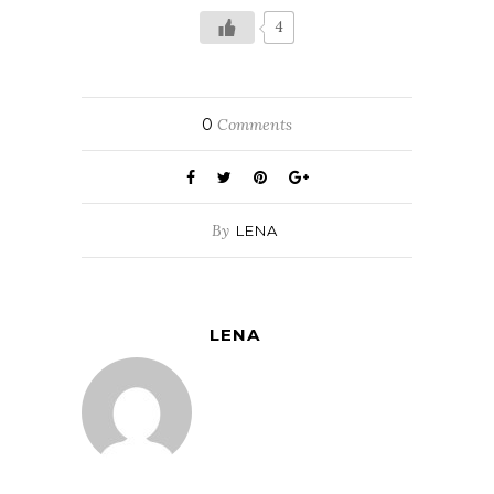
4
0
Comments
By
LENA
LENA