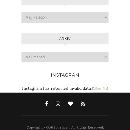
ARKIV
INSTAGRAM
Instagram has returned invalid data.
Follow Me!
Copyright - Gott för själen. All Rights Reserved.