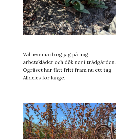
Väl hemma drog jag på mig
arbetskläder och dök ner i trädgården.
Ogräset har fått fritt fram nu ett tag.
Alldeles för länge.