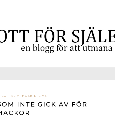
RILUFTSLIV
HUSBIL
LIVET
SOM INTE GICK AV FÖR
HACKOR