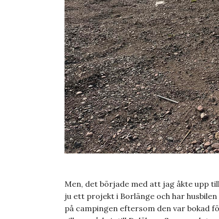
Men, det började med att jag åkte upp til
ju ett projekt i Borlänge och har husbile
på campingen eftersom den var bokad för a