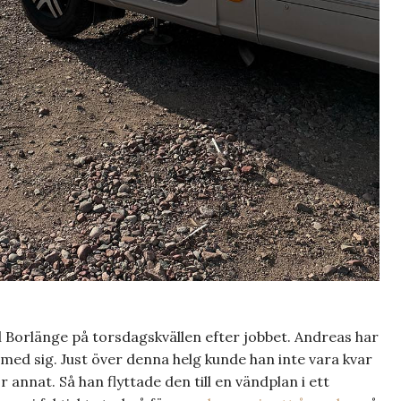
l Borlänge på torsdagskvällen efter jobbet. Andreas har
n med sig. Just över denna helg kunde han inte vara kvar
nnat. Så han flyttade den till en vändplan i ett