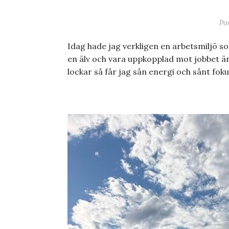
Po
Idag hade jag verkligen en arbetsmiljö som
en älv och vara uppkopplad mot jobbet är
lockar så får jag sån energi och sånt foku