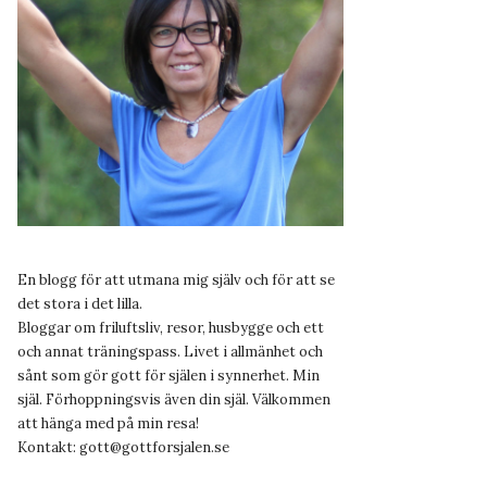
En blogg för att utmana mig själv och för att se
det stora i det lilla.
Bloggar om friluftsliv, resor, husbygge och ett
och annat träningspass. Livet i allmänhet och
sånt som gör gott för själen i synnerhet. Min
själ. Förhoppningsvis även din själ. Välkommen
att hänga med på min resa!
Kontakt:
gott@gottforsjalen.se