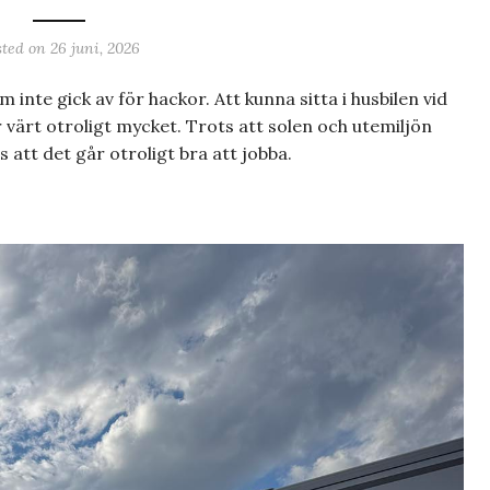
sted on
26 juni, 2026
 inte gick av för hackor. Att kunna sitta i husbilen vid
 värt otroligt mycket. Trots att solen och utemiljön
s att det går otroligt bra att jobba.