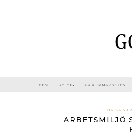
HEM
OM MIG
PR & SAMARBETEN
HÄLSA & F
ARBETSMILJÖ 