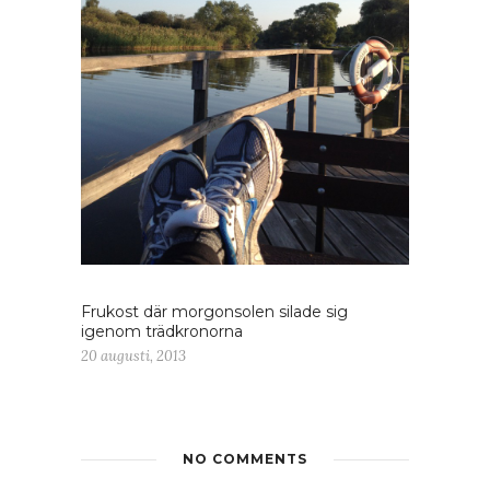
Frukost där morgonsolen silade sig
igenom trädkronorna
20 augusti, 2013
NO COMMENTS