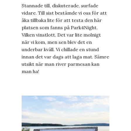
Stannade till, diskuterade, surfade
vidare. Till sist bestämde vi oss för att
åka tillbaka lite för att testa den här
platsen som fanns på Park4Night.
Vilken vinstlott. Det var lite molnigt
när vi kom, men sen blev det en
underbar kväll. Vi chillade en stund
innan det var dags att laga mat. Sämre
utsikt när man river parmesan kan
man ha!