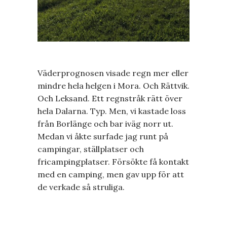
Väderprognosen visade regn mer eller
mindre hela helgen i Mora. Och Rättvik.
Och Leksand. Ett regnstråk rätt över
hela Dalarna. Typ. Men, vi kastade loss
från Borlänge och bar iväg norr ut.
Medan vi åkte surfade jag runt på
campingar, ställplatser och
fricampingplatser. Försökte få kontakt
med en camping, men gav upp för att
de verkade så struliga.