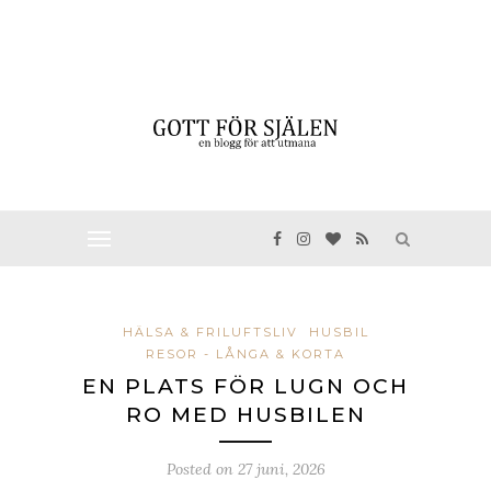
HÄLSA & FRILUFTSLIV
HUSBIL
RESOR - LÅNGA & KORTA
EN PLATS FÖR LUGN OCH
RO MED HUSBILEN
Posted on
27 juni, 2026