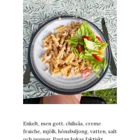
Enkelt, men gott. chilisås, creme
fraiche, mjölk, hönsbuljong, vatten, salt
och peppar. Pastan kokas faktiskt