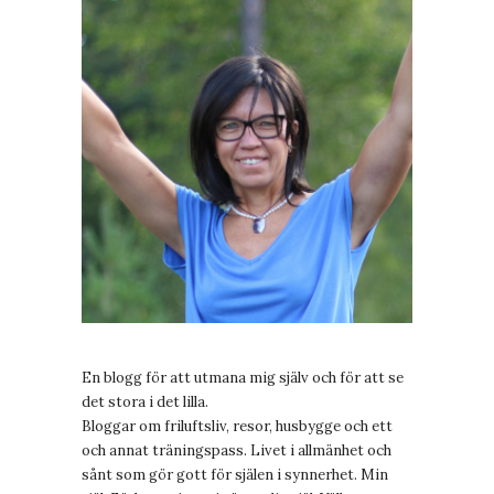
En blogg för att utmana mig själv och för att se
det stora i det lilla.
Bloggar om friluftsliv, resor, husbygge och ett
och annat träningspass. Livet i allmänhet och
sånt som gör gott för själen i synnerhet. Min