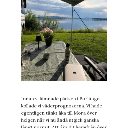
Innan vi lämnade platsen i Borlänge
kollade vi väderprognoserna. Vi hade
egentligen tänkt åka till Mora över
helgen när vi nu ändå utgick ganska
långt norr ut. Att åka dit hemifrån över