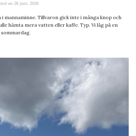
sted on
28 juni, 2026
n i mannaminne. Tillvaron gick inte i många knop och
le hämta mera vatten eller kaffe. Typ. Vi låg på en
sk sommardag.