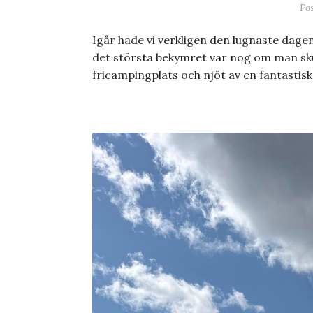
Po
Igår hade vi verkligen den lugnaste dage
det största bekymret var nog om man skul
fricampingplats och njöt av en fantasti