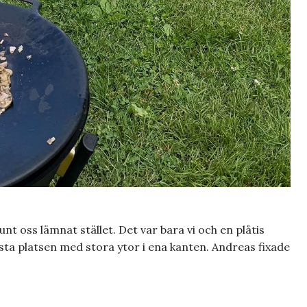
nt oss lämnat stället. Det var bara vi och en plåtis
 bästa platsen med stora ytor i ena kanten. Andreas fixade