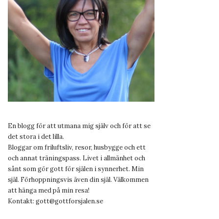
En blogg för att utmana mig själv och för att se
det stora i det lilla.
Bloggar om friluftsliv, resor, husbygge och ett
och annat träningspass. Livet i allmänhet och
sånt som gör gott för själen i synnerhet. Min
själ. Förhoppningsvis även din själ. Välkommen
att hänga med på min resa!
Kontakt:
gott@gottforsjalen.se