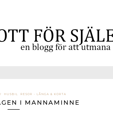
V
HUSBIL
RESOR - LÅNGA & KORTA
AGEN I MANNAMINNE