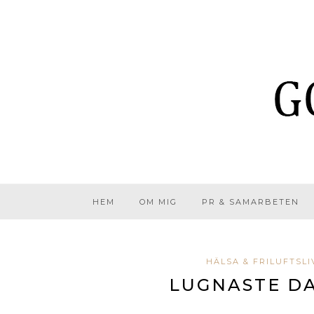
HEM
OM MIG
PR & SAMARBETEN
HÄLSA & FRILUFTSLI
LUGNASTE D