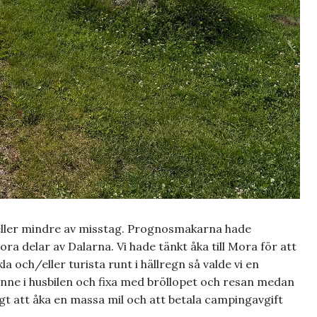
eller mindre av misstag. Prognosmakarna hade
ora delar av Dalarna. Vi hade tänkt åka till Mora för att
la och/eller turista runt i hällregn så valde vi en
a inne i husbilen och fixa med bröllopet och resan medan
gt att åka en massa mil och att betala campingavgift