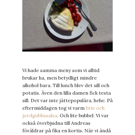
Vi hade samma meny som vi alltid
brukar ha, men betydligt mindre
alkohol bara. Till lunch blev det sill och
potatis. Även den lilla damen fick testa
sill. Det var inte jättepopulära, hehe. På
eftermiddagen tog vi varm
brie och
jordgubbssalsa
. Och lite bubbel. Vi var
också överbjudna till Andreas
föräldrar på fika en kortis. När vi ändå