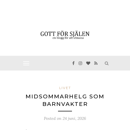
LIVET
MIDSOMMARHELG SOM
BARNVAKTER
Posted on
24 juni, 2026