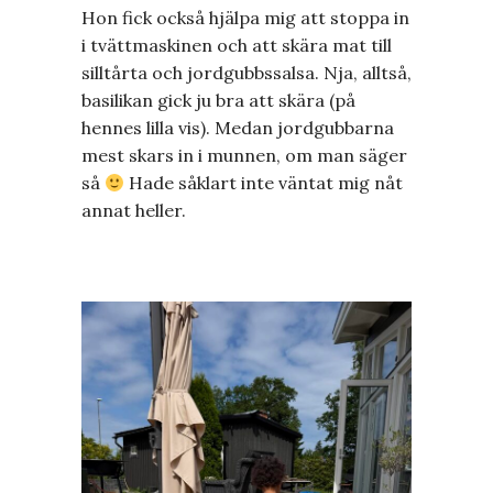
Hon fick också hjälpa mig att stoppa in
i tvättmaskinen och att skära mat till
silltårta och jordgubbssalsa. Nja, alltså,
basilikan gick ju bra att skära (på
hennes lilla vis). Medan jordgubbarna
mest skars in i munnen, om man säger
så
Hade såklart inte väntat mig nåt
annat heller.