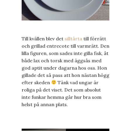
Till kvällen blev det
silltårta
till förrätt
och grillad entrecote till varmrätt. Den
lilla figuren, som sades inte gilla fisk, åt
både lax och torsk med äggsås med
god aptit under dagarna hos oss. Hon
gillade det så pass att hon nästan högg
efter skeden
Tänk vad ungar är
roliga på det viset. Det som absolut
inte funkar hemma går hur bra som
helst på annan plats.