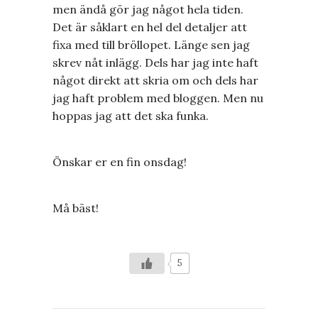
men ändå gör jag något hela tiden.
Det är såklart en hel del detaljer att
fixa med till bröllopet. Länge sen jag
skrev nåt inlägg. Dels har jag inte haft
något direkt att skria om och dels har
jag haft problem med bloggen. Men nu
hoppas jag att det ska funka.
Önskar er en fin onsdag!
Må bäst!
5