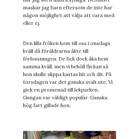
maskar jag barn eftersom de inte har
någon möjlighet att välja att vara med
eller ej.
Den lilla fröken kom till oss i onsdags
kväll då föräldrarna åkte till
förlossningen. De fick dock åka hem
samma kväll, men vi behöll flickan så
hon skulle slippa kastas hit och dit. På
torsdagen var det ganska svalt ute. Vi
gick en promenad till lekparken.
Gungan var väldigt populär. Ganska
hög fart gillade hon.