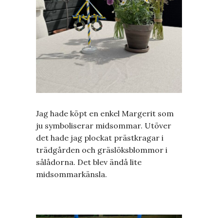
Jag hade köpt en enkel Margerit som
ju symboliserar midsommar. Utöver
det hade jag plockat prästkragar i
trädgården och gräslöksblommor i
sålådorna. Det blev ändå lite
midsommarkänsla.