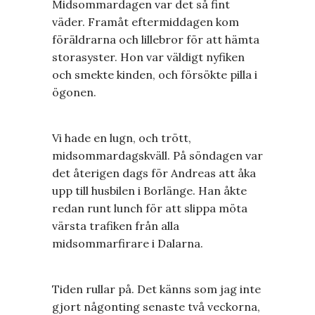
Midsommardagen var det så fint
väder. Framåt eftermiddagen kom
föräldrarna och lillebror för att hämta
storasyster. Hon var väldigt nyfiken
och smekte kinden, och försökte pilla i
ögonen.
Vi hade en lugn, och trött,
midsommardagskväll. På söndagen var
det återigen dags för Andreas att åka
upp till husbilen i Borlänge. Han åkte
redan runt lunch för att slippa möta
värsta trafiken från alla
midsommarfirare i Dalarna.
Tiden rullar på. Det känns som jag inte
gjort någonting senaste två veckorna,