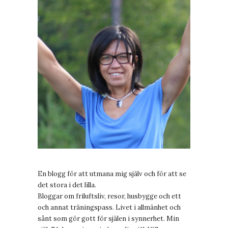
En blogg för att utmana mig själv och för att se
det stora i det lilla.
Bloggar om friluftsliv, resor, husbygge och ett
och annat träningspass. Livet i allmänhet och
sånt som gör gott för själen i synnerhet. Min