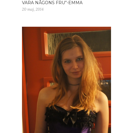
VARA NÅGONS FRU”-EMMA
20 maj, 2014