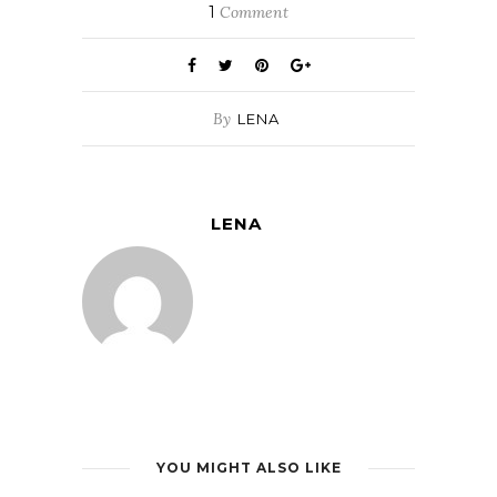
1
Comment
By
LENA
LENA
YOU MIGHT ALSO LIKE