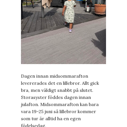
Dagen innan midsommarafton
levererades det en lillebror. Allt gick
bra, men väldigt snabbt på slutet.
Storasyster föddes dagen innan
julafton. Midsommarafton kan bara
vara 19-25 juni så lillebror kommer
som tur är alltid ha en egen
födelsedag.