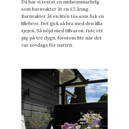
Då har vi testat en midsommarhelg
som barnvakter åt en 1,5 åring.
Barnvakter åt en liten tös som fick en
lillebror. Det gick så bra med den lilla
tjejen. Så nöjd med tillvaron. Inte ett
pip på tre dygn, förutom lite när det
var sovdags för natten.