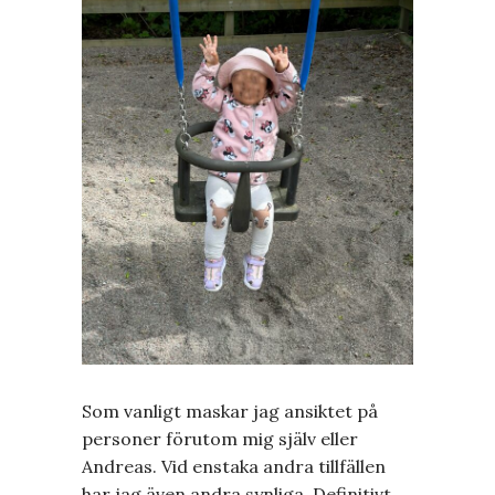
Som vanligt maskar jag ansiktet på
personer förutom mig själv eller
Andreas. Vid enstaka andra tillfällen
har jag även andra synliga. Definitivt