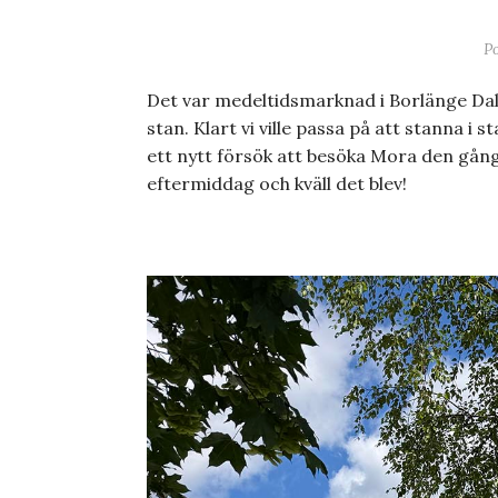
P
Det var medeltidsmarknad i Borlänge Dal
stan. Klart vi ville passa på att stanna i 
ett nytt försök att besöka Mora den gån
eftermiddag och kväll det blev!