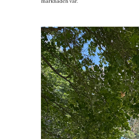
marknaden var.