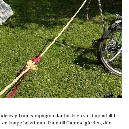
de iväg från campingen där husbilen varit uppställd i
et en knapp halvtimme fram till Gammelgården, där