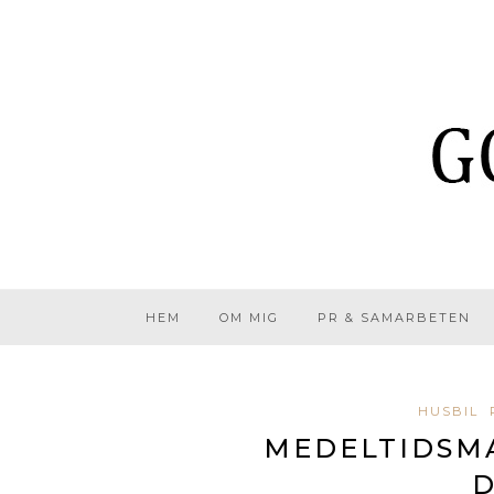
HEM
OM MIG
PR & SAMARBETEN
HUSBIL
MEDELTIDSM