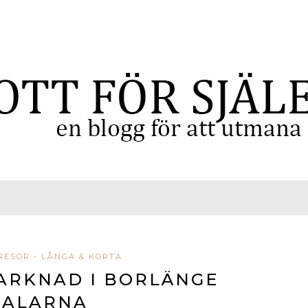
RESOR - LÅNGA & KORTA
ARKNAD I BORLÄNGE
DALARNA