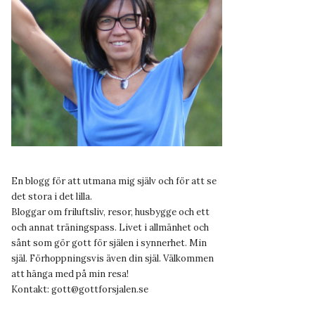
En blogg för att utmana mig själv och för att se
det stora i det lilla.
Bloggar om friluftsliv, resor, husbygge och ett
och annat träningspass. Livet i allmänhet och
sånt som gör gott för själen i synnerhet. Min
själ. Förhoppningsvis även din själ. Välkommen
att hänga med på min resa!
Kontakt:
gott@gottforsjalen.se