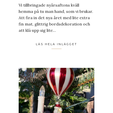
Vi tillbringade nyårsaftons kväll
hemma på tu man hand, som vi brukar.
Att fira in det nya året med lite extra
fin mat, glittrig bordsdekoration och
att klä upp sig lite…
LÄS HELA INLÄGGET