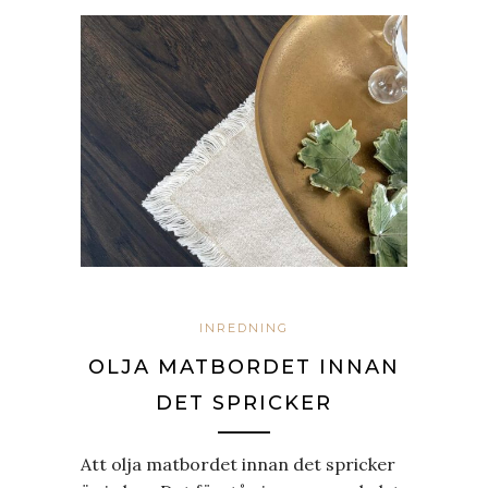
INREDNING
OLJA MATBORDET INNAN
DET SPRICKER
Att olja matbordet innan det spricker