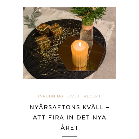
INREDNING
LIVET
RECEPT
NYÅRSAFTONS KVÄLL –
ATT FIRA IN DET NYA
ÅRET