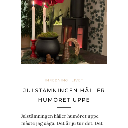
INREDNING
LIVET
JULSTÄMNINGEN HÅLLER
HUMÖRET UPPE
Julstämningen håller humöret uppe
måste jag säga. Det är ju tur det. Det