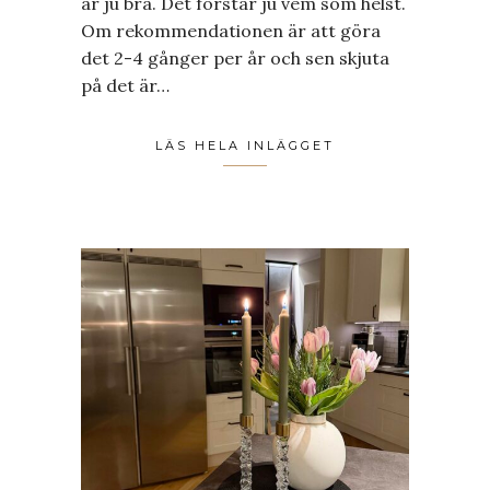
är ju bra. Det förstår ju vem som helst.
Om rekommendationen är att göra
det 2-4 gånger per år och sen skjuta
på det är…
LÄS HELA INLÄGGET