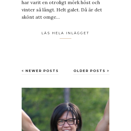
har varit en otroligt mörk höst och
vinter så långt. Helt galet. Då är det
skönt att omge…
LÄS HELA INLÄGGET
NEWER POSTS
OLDER POSTS