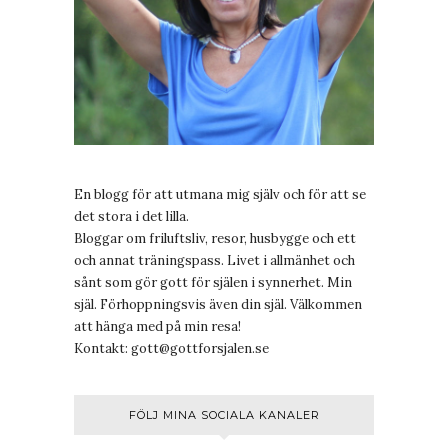
En blogg för att utmana mig själv och för att se
det stora i det lilla.
Bloggar om friluftsliv, resor, husbygge och ett
och annat träningspass. Livet i allmänhet och
sånt som gör gott för själen i synnerhet. Min
själ. Förhoppningsvis även din själ. Välkommen
att hänga med på min resa!
Kontakt:
gott@gottforsjalen.se
FÖLJ MINA SOCIALA KANALER