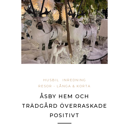
HUSBIL
INREDNING
RESOR - LÅNGA & KORTA
ÅSBY HEM OCH
TRÄDGÅRD ÖVERRASKADE
POSITIVT