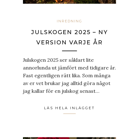
INREDNING
JULSKOGEN 2025 – NY
VERSION VARJE ÅR
Julskogen 2025 ser såklart lite
annorlunda ut jämfört med tidigare år.
Fast egentligen rätt lika. Som många
av er vet brukar jag alltid göra något
jag kallar för en julskog senast…
LÄS HELA INLÄGGET