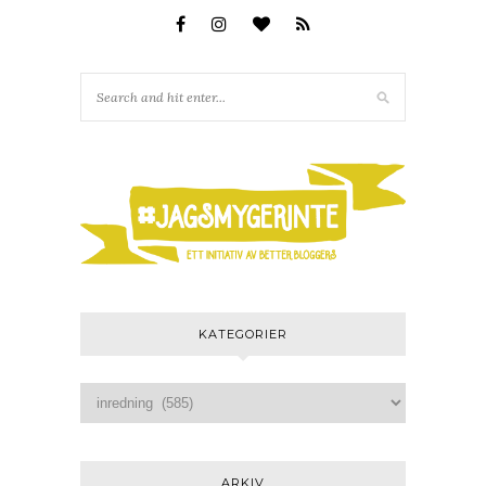
KATEGORIER
ARKIV