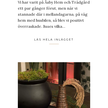
Vi har varit på Åsby Hem och Trädgård
ett par gånger förut, men när vi
stannade där i mellandagarna, på väg
hem med husbilen, så blev vi positivt
överraskade. Jisses vilka…
LÄS HELA INLÄGGET