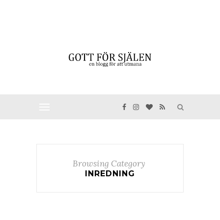
Browsing Category
INREDNING