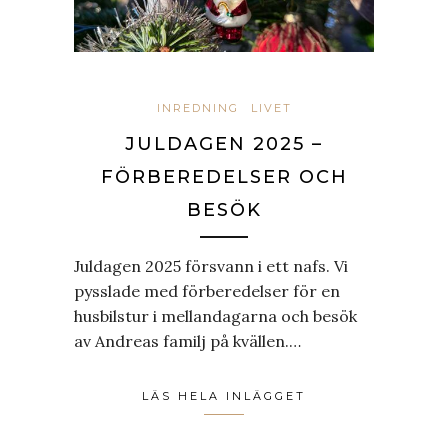
INREDNING
LIVET
JULDAGEN 2025 –
FÖRBEREDELSER OCH
BESÖK
Juldagen 2025 försvann i ett nafs. Vi
pysslade med förberedelser för en
husbilstur i mellandagarna och besök
av Andreas familj på kvällen.…
LÄS HELA INLÄGGET