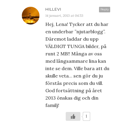
HILLEVI
Reply
14 januari, 2013 at 04:53
Hej, Lena! Tycker att du har
en underbar ”njutarblogg”.
Däremot laddar du upp
VÄLDIGT TUNGA bilder, på
runt 2 MB!! Många av oss
med långsammare lina kan
inte se dem. Ville bara att du
skulle veta… sen gör du ju
förstås precis som du vill.
God fortsättning på året
2013 önskas dig och din
familj!
1