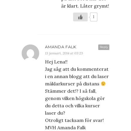
är klart. Låter grymt!
1
AMANDA FALK
Reply
13 januari, 2014 at 03:23
Hej Lena!!
Jag såg att du kommenterat
i en annan blogg att du laser
mäklarkurser på distans
Stämmer det!? I så fall,
genom vilken högskola gör
du detta och vilka kurser
laser du?
Otroligt tacksam för svar!
MVH Amanda Falk