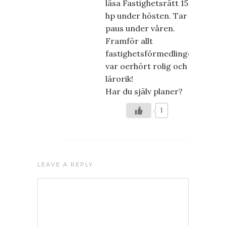
läsa Fastighetsrätt 15
hp under hösten. Tar
paus under våren.
Framför allt
fastighetsförmedlingen
var oerhört rolig och
lärorik!
Har du själv planer?
1
LEAVE A REPLY