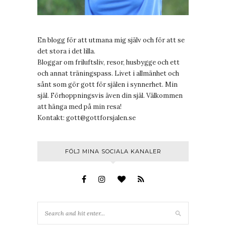
En blogg för att utmana mig själv och för att se
det stora i det lilla.
Bloggar om friluftsliv, resor, husbygge och ett
och annat träningspass. Livet i allmänhet och
sånt som gör gott för själen i synnerhet. Min
själ. Förhoppningsvis även din själ. Välkommen
att hänga med på min resa!
Kontakt:
gott@gottforsjalen.se
FÖLJ MINA SOCIALA KANALER