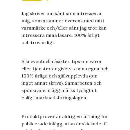
Jag skriver om sånt som intresserar
mig, som stämmer överens med mitt
varumärke och/eller sånt jag tror kan
intressera mina läsare. 100% ärligt
och trovärdigt.
Alla eventuella åsikter, tips om varor
eller tjänster är givetvis mina egna och
100% ärliga och självupplevda (om
inget annat skrivs). Samarbeten och
sponsrade inlägg märks tydligt ut
enligt marknadsföringslagen.
Produktprover är aldrig ersättning för
publicerade inlägg, utan är skickade till