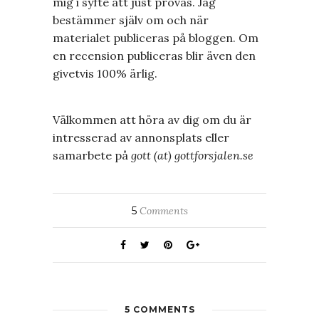
mig i syfte att just provas. Jag
bestämmer själv om och när
materialet publiceras på bloggen. Om
en recension publiceras blir även den
givetvis 100% ärlig.
Välkommen att höra av dig om du är
intresserad av annonsplats eller
samarbete på
gott (at) gottforsjalen.se
5
Comments
5 COMMENTS