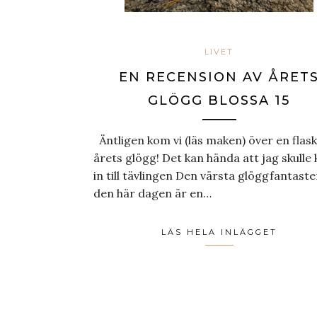
LIVET
EN RECENSION AV ÅRET
GLÖGG BLOSSA 15
Äntligen kom vi (läs maken) över en flask
årets glögg! Det kan hända att jag skulle 
in till tävlingen Den värsta glöggfantaste
den här dagen är en…
LÄS HELA INLÄGGET