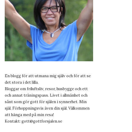
En blogg för att utmana mig själv och för att se
det stora i det lilla.
Bloggar om friluftsliv, resor, husbygge och ett
och annat träningspass. Livet i allmänhet och
sånt som gör gott för själen i synnerhet. Min
själ. Förhoppningsvis även din själ. Välkommen
att hänga med på min resa!
Kontakt:
gott@gottforsjalen.se