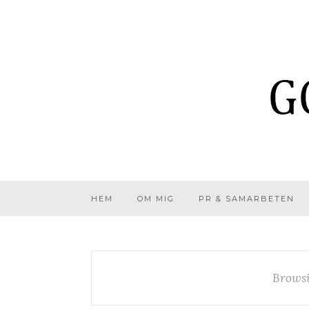
HEM
OM MIG
PR & SAMARBETEN
Browsi