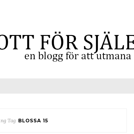
ng Tag
BLOSSA 15