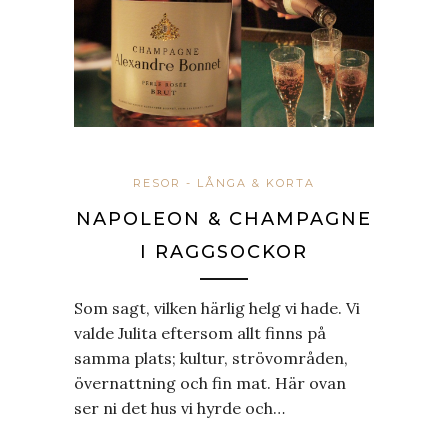
RESOR - LÅNGA & KORTA
NAPOLEON & CHAMPAGNE
I RAGGSOCKOR
Som sagt, vilken härlig helg vi hade. Vi
valde Julita eftersom allt finns på
samma plats; kultur, strövområden,
övernattning och fin mat. Här ovan
ser ni det hus vi hyrde och…