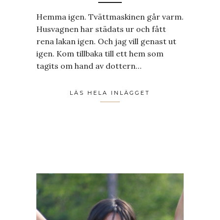
Hemma igen. Tvättmaskinen går varm.
Husvagnen har städats ur och fått
rena lakan igen. Och jag vill genast ut
igen. Kom tillbaka till ett hem som
tagits om hand av dottern…
LÄS HELA INLÄGGET