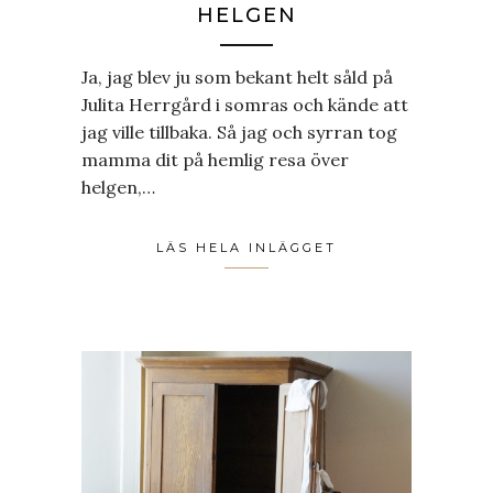
HELGEN
Ja, jag blev ju som bekant helt såld på
Julita Herrgård i somras och kände att
jag ville tillbaka. Så jag och syrran tog
mamma dit på hemlig resa över
helgen,…
LÄS HELA INLÄGGET