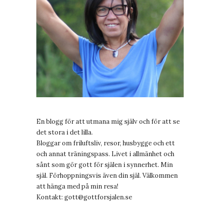
En blogg för att utmana mig själv och för att se
det stora i det lilla.
Bloggar om friluftsliv, resor, husbygge och ett
och annat träningspass. Livet i allmänhet och
sånt som gör gott för själen i synnerhet. Min
själ. Förhoppningsvis även din själ. Välkommen
att hänga med på min resa!
Kontakt:
gott@gottforsjalen.se