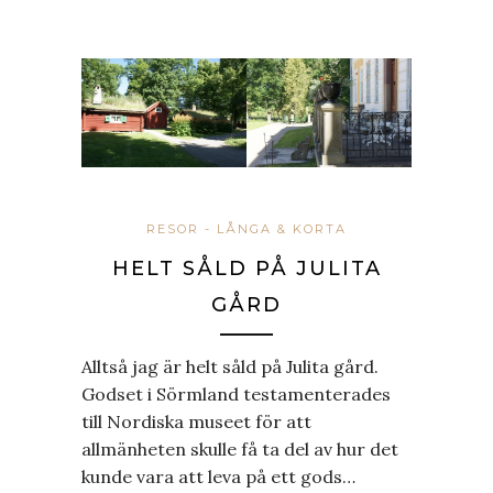
RESOR - LÅNGA & KORTA
HELT SÅLD PÅ JULITA
GÅRD
Alltså jag är helt såld på Julita gård.
Godset i Sörmland testamenterades
till Nordiska museet för att
allmänheten skulle få ta del av hur det
kunde vara att leva på ett gods…