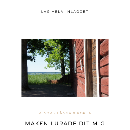
LÄS HELA INLÄGGET
RESOR - LÅNGA & KORTA
MAKEN LURADE DIT MIG