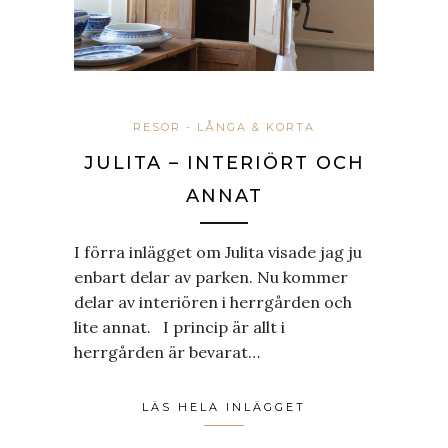
RESOR - LÅNGA & KORTA
JULITA – INTERIÖRT OCH
ANNAT
I förra inlägget om Julita visade jag ju
enbart delar av parken. Nu kommer
delar av interiören i herrgården och
lite annat. I princip är allt i
herrgården är bevarat…
LÄS HELA INLÄGGET