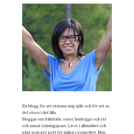
En blogg för att utmana mig själv och för att se
det stora i det lilla.
Bloggar om friluftsliv, resor, husbygge och ett
och annat träningspass. Livet i allmänhet och
sånt som gör gott för själen i synnerhet. Min