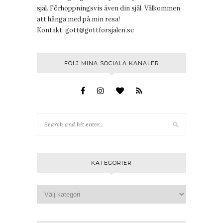
själ. Förhoppningsvis även din själ. Välkommen
att hänga med på min resa!
Kontakt:
gott@gottforsjalen.se
FÖLJ MINA SOCIALA KANALER
KATEGORIER