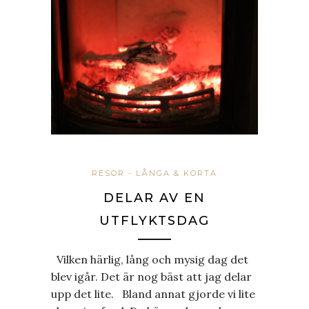
RESOR - LÅNGA & KORTA
DELAR AV EN
UTFLYKTSDAG
Vilken härlig, lång och mysig dag det
blev igår. Det är nog bäst att jag delar
upp det lite. Bland annat gjorde vi lite