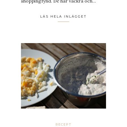
shoppingfynd. De här vackra och…
LÄS HELA INLÄGGET
RECEPT