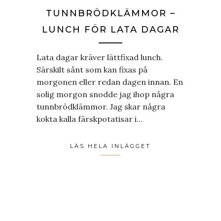
TUNNBRÖDKLÄMMOR –
LUNCH FÖR LATA DAGAR
Lata dagar kräver lättfixad lunch.
Särskilt sånt som kan fixas på
morgonen eller redan dagen innan. En
solig morgon snodde jag ihop några
tunnbrödklämmor. Jag skar några
kokta kalla färskpotatisar i…
LÄS HELA INLÄGGET