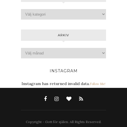
ARKIV
INSTAGRAM
Instagram has returned invalid data.
Follow Me!
Copyright - Gott för själen. All Rights Reserved.