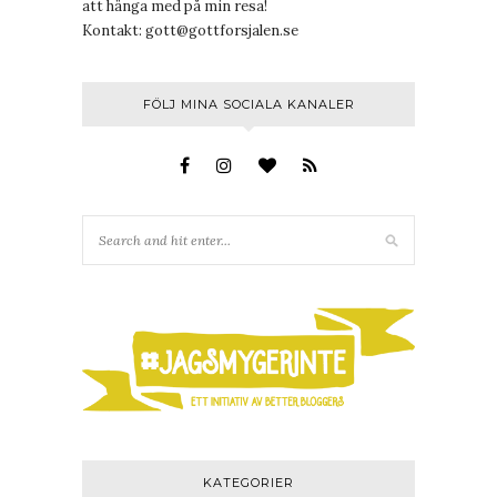
att hänga med på min resa!
Kontakt:
gott@gottforsjalen.se
FÖLJ MINA SOCIALA KANALER
KATEGORIER