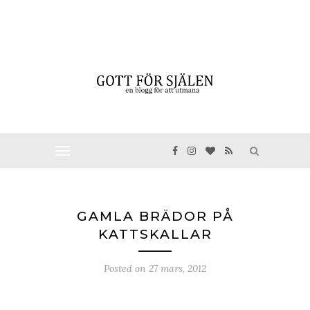
GAMLA BRÄDOR PÅ
KATTSKALLAR
Posted on
27 mars, 2012