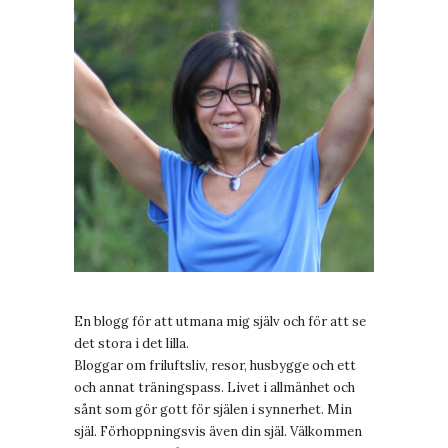
En blogg för att utmana mig själv och för att se
det stora i det lilla.
Bloggar om friluftsliv, resor, husbygge och ett
och annat träningspass. Livet i allmänhet och
sånt som gör gott för själen i synnerhet. Min
själ. Förhoppningsvis även din själ. Välkommen