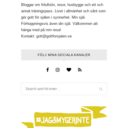
Bloggar om friluftsliv, resor, husbygge och ett och
annat träningspass. Livet i allmänhet och sånt som
gör gott för själen i synnerhet. Min själ.
Förhoppningsvis även din själ. Välkommen att
hänga med på min resa!
Kontakt:
gott@gottforsjalen.se
FÖLJ MINA SOCIALA KANALER