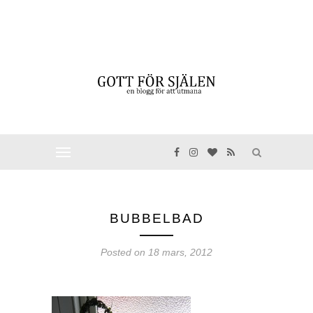
BUBBELBAD
Posted on
18 mars, 2012