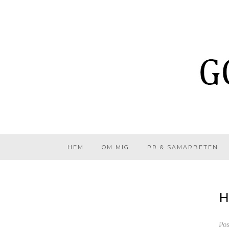
HEM
OM MIG
PR & SAMARBETEN
H
Po