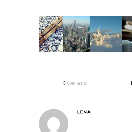
0
Comments
LENA