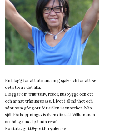
En blogg för att utmana mig själv och för att se
det stora i det lilla.
Bloggar om friluftsliv, resor, husbygge och ett
och annat träningspass. Livet i allmänhet och
sånt som gör gott för själen i synnerhet. Min
själ. Förhoppningsvis även din själ. Välkommen
att hänga med på min resa!
Kontakt:
gott@gottforsjalen.se