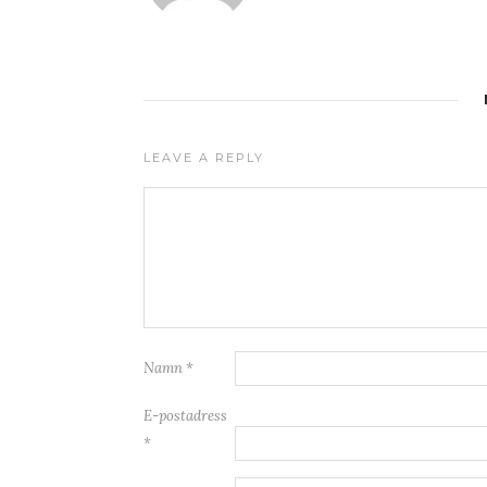
LEAVE A REPLY
Namn
*
E-postadress
*