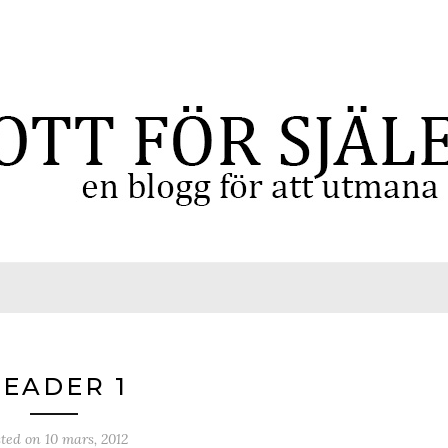
EADER 1
sted on
10 mars, 2012