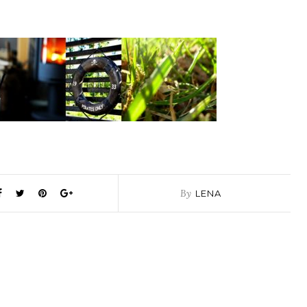
By
LENA