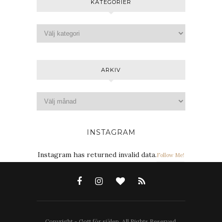
KATEGORIER
ARKIV
INSTAGRAM
Instagram has returned invalid data.
Follow Me!
Copyright - Gott för själen. All Rights Reserved.