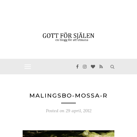
MALINGSBO-MOSSA-R
Posted on
29 april, 2012