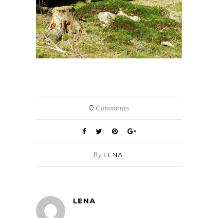
0
Comments
By
LENA
LENA