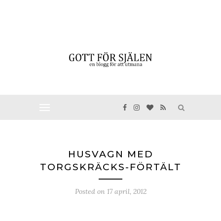
HUSVAGN MED
TORGSKRÄCKS-FÖRTÄLT
Posted on
17 april, 2012