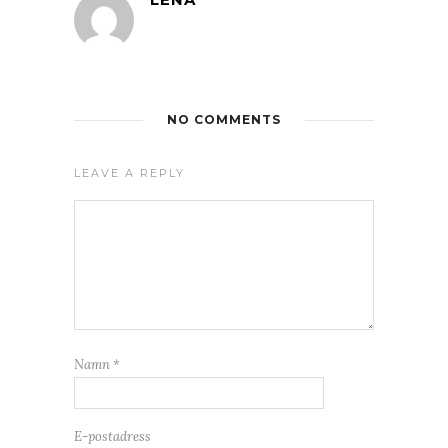
NO COMMENTS
LEAVE A REPLY
Namn
*
E-postadress