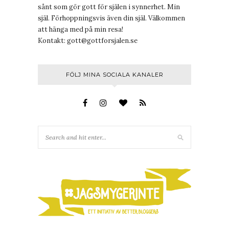
sånt som gör gott för själen i synnerhet. Min
själ. Förhoppningsvis även din själ. Välkommen
att hänga med på min resa!
Kontakt:
gott@gottforsjalen.se
FÖLJ MINA SOCIALA KANALER