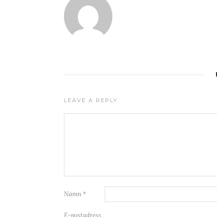
LEAVE A REPLY
Namn
*
E-postadress