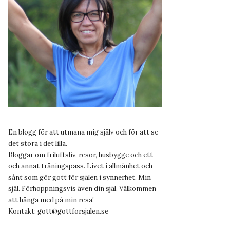
En blogg för att utmana mig själv och för att se
det stora i det lilla.
Bloggar om friluftsliv, resor, husbygge och ett
och annat träningspass. Livet i allmänhet och
sånt som gör gott för själen i synnerhet. Min
själ. Förhoppningsvis även din själ. Välkommen
att hänga med på min resa!
Kontakt:
gott@gottforsjalen.se