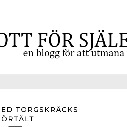
ED TORGSKRÄCKS-
FÖRTÄLT