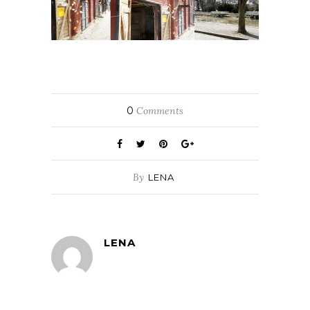
0
Comments
By
LENA
LENA