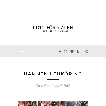
HAMNEN I ENKÖPING
Posted on
9 april, 2012