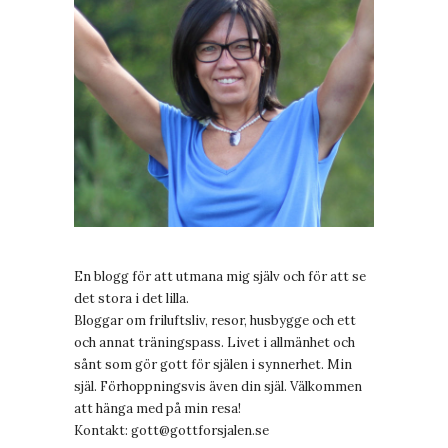
En blogg för att utmana mig själv och för att se
det stora i det lilla.
Bloggar om friluftsliv, resor, husbygge och ett
och annat träningspass. Livet i allmänhet och
sånt som gör gott för själen i synnerhet. Min
själ. Förhoppningsvis även din själ. Välkommen
att hänga med på min resa!
Kontakt:
gott@gottforsjalen.se