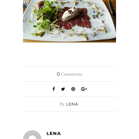
0
Comments
By
LENA
LENA