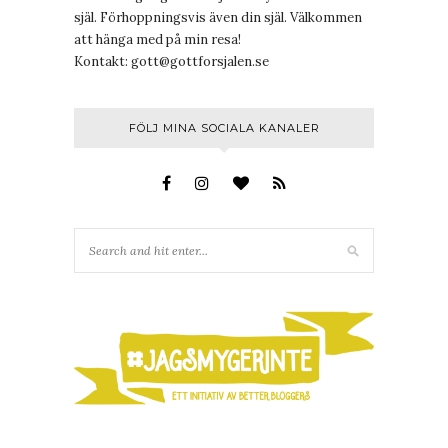
själ. Förhoppningsvis även din själ. Välkommen
att hänga med på min resa!
Kontakt:
gott@gottforsjalen.se
FÖLJ MINA SOCIALA KANALER