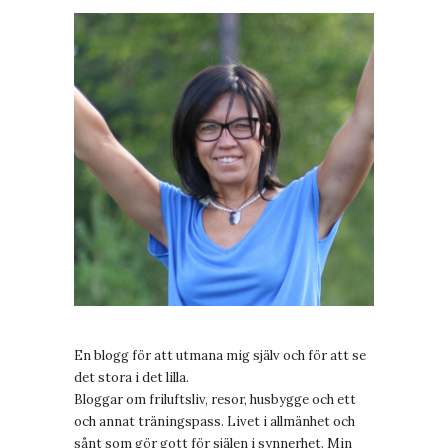
En blogg för att utmana mig själv och för att se
det stora i det lilla.
Bloggar om friluftsliv, resor, husbygge och ett
och annat träningspass. Livet i allmänhet och
sånt som gör gott för själen i synnerhet. Min