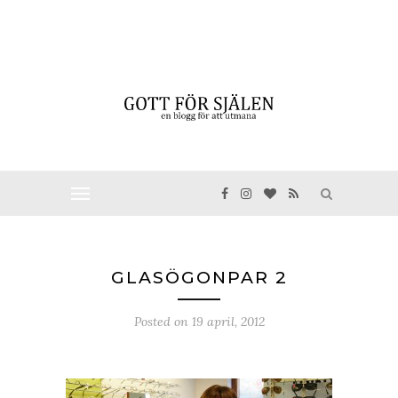
GLASÖGONPAR 2
Posted on
19 april, 2012