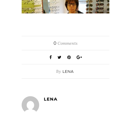
0
Comments
By
LENA
LENA