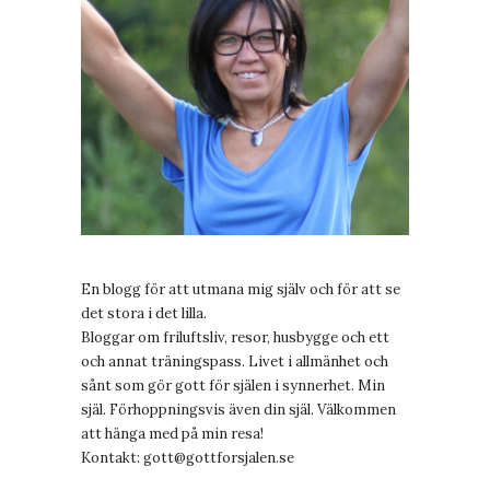
En blogg för att utmana mig själv och för att se
det stora i det lilla.
Bloggar om friluftsliv, resor, husbygge och ett
och annat träningspass. Livet i allmänhet och
sånt som gör gott för själen i synnerhet. Min
själ. Förhoppningsvis även din själ. Välkommen
att hänga med på min resa!
Kontakt:
gott@gottforsjalen.se