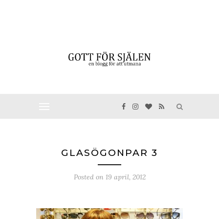
GLASÖGONPAR 3
Posted on
19 april, 2012