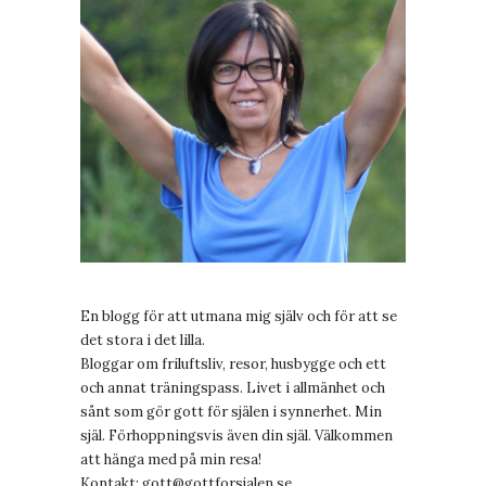
En blogg för att utmana mig själv och för att se
det stora i det lilla.
Bloggar om friluftsliv, resor, husbygge och ett
och annat träningspass. Livet i allmänhet och
sånt som gör gott för själen i synnerhet. Min
själ. Förhoppningsvis även din själ. Välkommen
att hänga med på min resa!
Kontakt:
gott@gottforsjalen.se