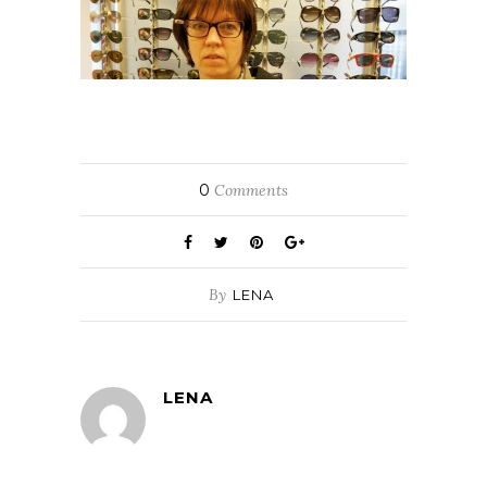
0
Comments
By
LENA
LENA