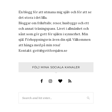
En blogg för att utmana mig själv och för att se
det stora i det lilla.
Bloggar om friluftsliv, resor, husbygge och ett
och annat träningspass. Livet i allmänhet och
sånt som gör gott för själen i synnerhet. Min
själ. Förhoppningsvis även din själ. Välkommen
att hänga med på min resa!
Kontakt:
gott@gottforsjalen.se
FÖLJ MINA SOCIALA KANALER