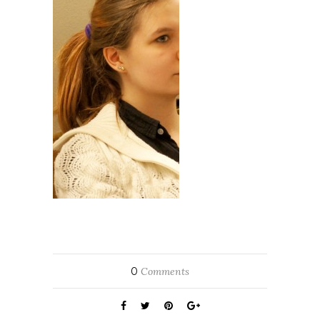
0
Comments