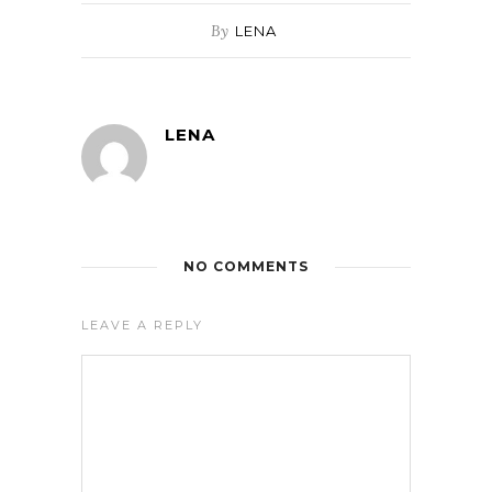
By
LENA
LENA
NO COMMENTS
LEAVE A REPLY