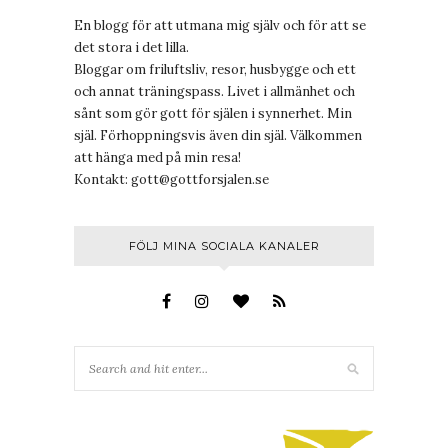
En blogg för att utmana mig själv och för att se
det stora i det lilla.
Bloggar om friluftsliv, resor, husbygge och ett
och annat träningspass. Livet i allmänhet och
sånt som gör gott för själen i synnerhet. Min
själ. Förhoppningsvis även din själ. Välkommen
att hänga med på min resa!
Kontakt:
gott@gottforsjalen.se
FÖLJ MINA SOCIALA KANALER