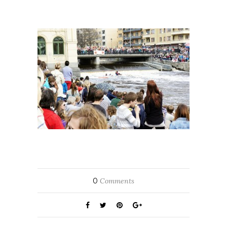
0
Comments