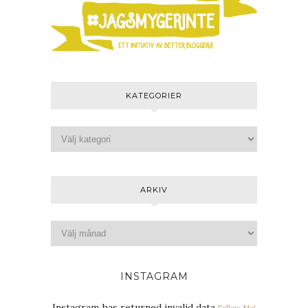
KATEGORIER
ARKIV
INSTAGRAM
Instagram has returned invalid data.
Follow Me!