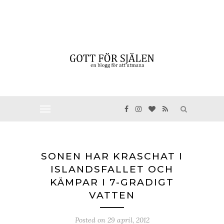
SONEN HAR KRASCHAT I
ISLANDSFALLET OCH
KÄMPAR I 7-GRADIGT
VATTEN
Posted on
29 april, 2012