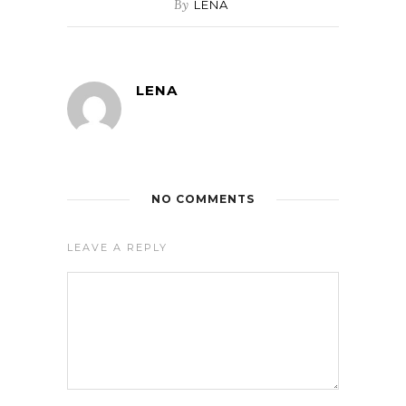
By
LENA
LENA
NO COMMENTS
LEAVE A REPLY