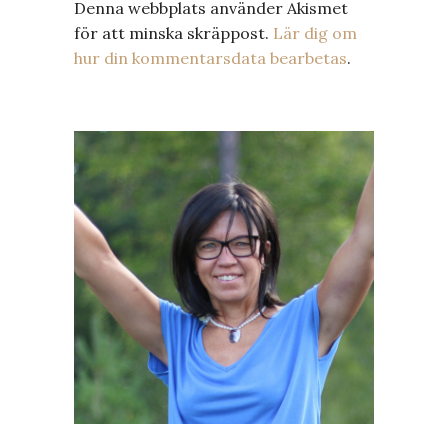
Denna webbplats använder Akismet
för att minska skräppost.
Lär dig om
hur din kommentarsdata bearbetas
.