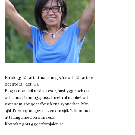
En blogg för att utmana mig själv och för att se
det stora i det lilla.
Bloggar om friluftsliv, resor, husbygge och ett
och annat träningspass. Livet i allmänhet och
sånt som gör gott för själen i synnerhet. Min
själ. Förhoppningsvis även din själ. Välkommen
att hänga med på min resa!
Kontakt:
gott@gottforsjalen.se