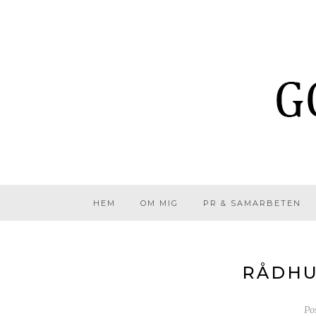
HEM
OM MIG
PR & SAMARBETEN
RÅDHU
Po