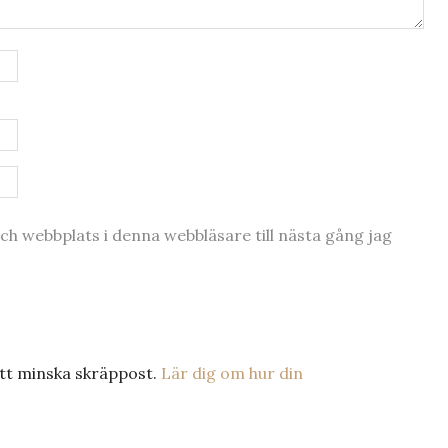
h webbplats i denna webbläsare till nästa gång jag
tt minska skräppost.
Lär dig om hur din