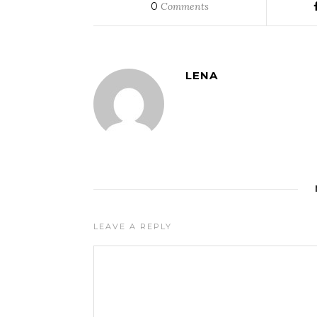
0
Comments
LENA
LEAVE A REPLY