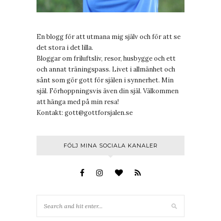
En blogg för att utmana mig själv och för att se
det stora i det lilla.
Bloggar om friluftsliv, resor, husbygge och ett
och annat träningspass. Livet i allmänhet och
sånt som gör gott för själen i synnerhet. Min
själ. Förhoppningsvis även din själ. Välkommen
att hänga med på min resa!
Kontakt:
gott@gottforsjalen.se
FÖLJ MINA SOCIALA KANALER