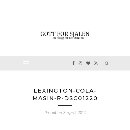
LEXINGTON-COLA-
MASIN-R-DSC01220
Posted on
8 april, 2012