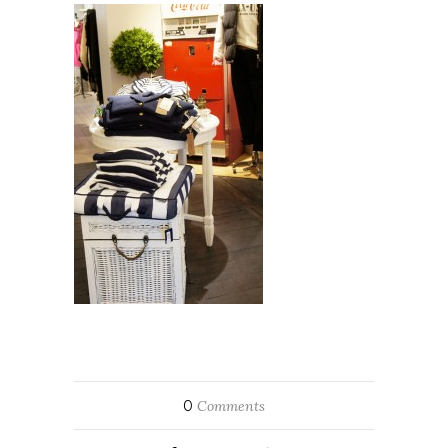
0
Comments