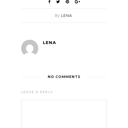
By
LENA
LENA
NO COMMENTS
LEAVE A REPLY