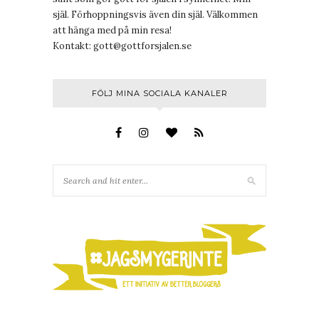
själ. Förhoppningsvis även din själ. Välkommen
att hänga med på min resa!
Kontakt:
gott@gottforsjalen.se
FÖLJ MINA SOCIALA KANALER