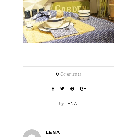
0
Comments
By
LENA
LENA