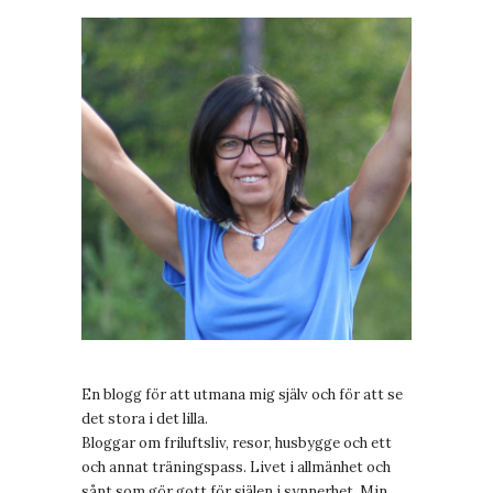
En blogg för att utmana mig själv och för att se
det stora i det lilla.
Bloggar om friluftsliv, resor, husbygge och ett
och annat träningspass. Livet i allmänhet och
sånt som gör gott för själen i synnerhet. Min