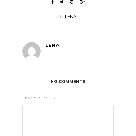
By
LENA
LENA
NO COMMENTS
LEAVE A REPLY