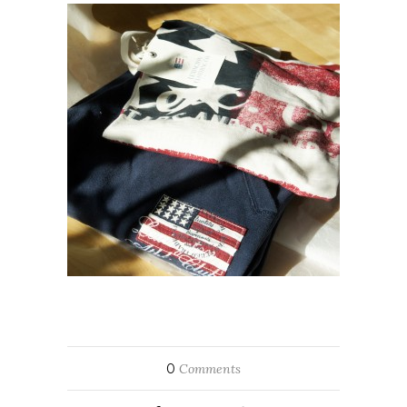
0
Comments