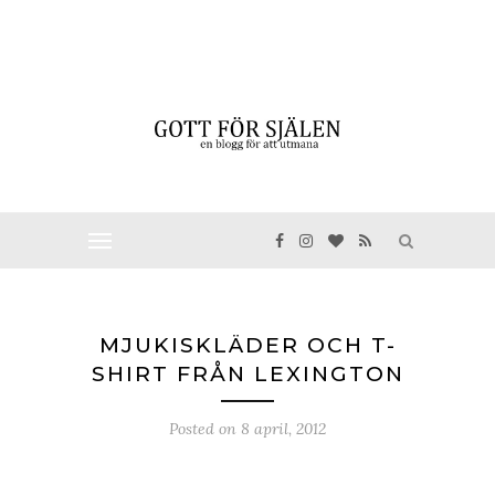
MJUKISKLÄDER OCH T-
SHIRT FRÅN LEXINGTON
Posted on
8 april, 2012