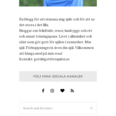
En blogg för att utmana mig själv och för att se
det stora i det lilla.
Bloggar om friluftsliv, resor, husbygge och ett
och annat träningspass. Livet i allmänhet och
sånt som gör gott för själen i synnerhet. Min
själ. Förhoppningsvis även din själ. Välkommen
att hänga med på min resa!
Kontakt:
gott@gottforsjalen.se
FÖLJ MINA SOCIALA KANALER