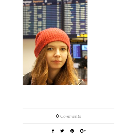
0
Comments