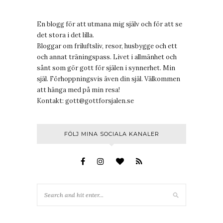
En blogg för att utmana mig själv och för att se
det stora i det lilla.
Bloggar om friluftsliv, resor, husbygge och ett
och annat träningspass. Livet i allmänhet och
sånt som gör gott för själen i synnerhet. Min
själ. Förhoppningsvis även din själ. Välkommen
att hänga med på min resa!
Kontakt:
gott@gottforsjalen.se
FÖLJ MINA SOCIALA KANALER