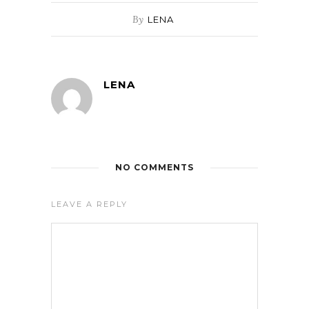
By
LENA
LENA
NO COMMENTS
LEAVE A REPLY