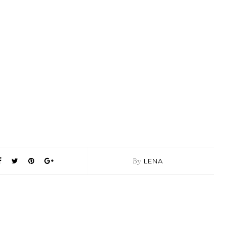
By
LENA