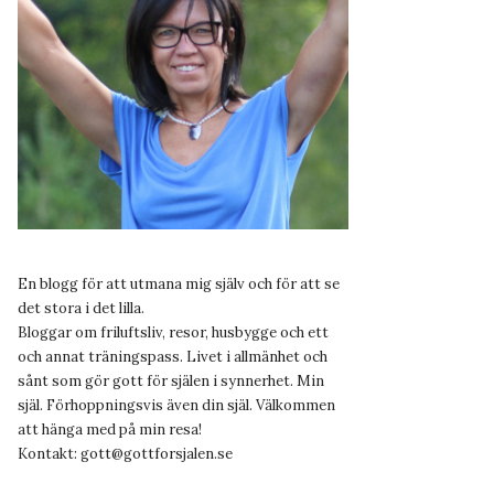
En blogg för att utmana mig själv och för att se
det stora i det lilla.
Bloggar om friluftsliv, resor, husbygge och ett
och annat träningspass. Livet i allmänhet och
sånt som gör gott för själen i synnerhet. Min
själ. Förhoppningsvis även din själ. Välkommen
att hänga med på min resa!
Kontakt:
gott@gottforsjalen.se