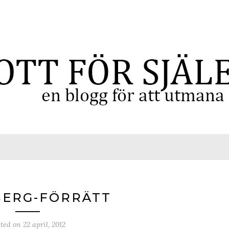
BERG-FÖRRÄTT
sted on
22 april, 2012