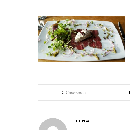
0
Comments
LENA