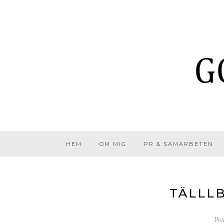
HEM
OM MIG
PR & SAMARBETEN
TÄLLL
Po