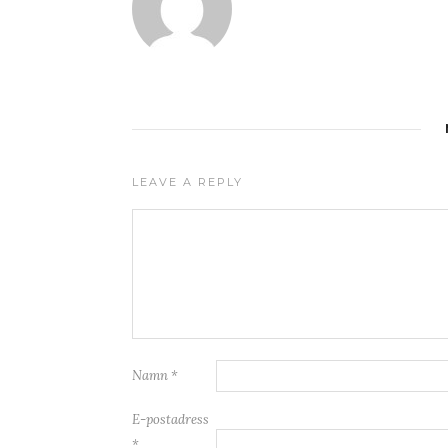
LEAVE A REPLY
Namn
*
E-postadress
*