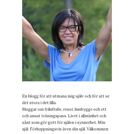
En blogg för att utmana mig själv och för att se
det stora i det lilla.
Bloggar om friluftsliv, resor, husbygge och ett
och annat träningspass. Livet i allmänhet och
sånt som gör gott för själen i synnerhet. Min
själ. Förhoppningsvis även din själ. Välkommen