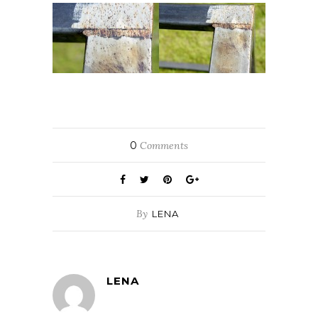
0
Comments
By
LENA
LENA