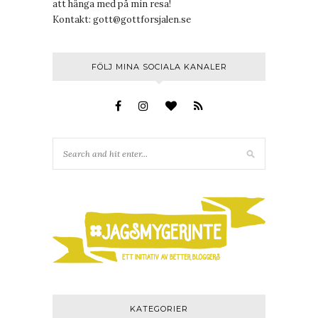
att hänga med på min resa!
Kontakt:
gott@gottforsjalen.se
FÖLJ MINA SOCIALA KANALER
KATEGORIER