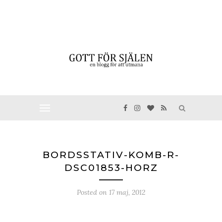
BORDSSTATIV-KOMB-R-
DSC01853-HORZ
Posted on
17 maj, 2012