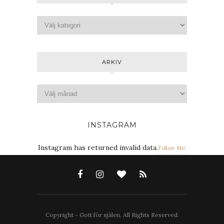
ARKIV
INSTAGRAM
Instagram has returned invalid data.
Follow Me!
Copyright - Gott för själen. All Rights Reserved.