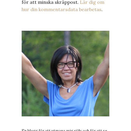
för att minska skräppost.
Lär dig om
hur din kommentarsdata bearbetas
.
En blogg för att utmana mig själv och för att se