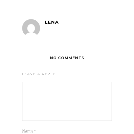
LENA
NO COMMENTS
LEAVE A REPLY
Namn
*