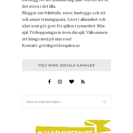
det stora i det lilla.
Bloggar om friluftsliv, resor, husbygge och ett
och annat träningspass. Livet i allmänhet och
sånt som gör gott för själen i synnerhet. Min
själ. Förhoppningsvis även din själ. Välkommen
att hänga med på min resa!
Kontakt:
gott@gottforsjalen.se
FÖLJ MINA SOCIALA KANALER