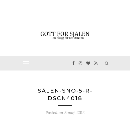
SÄLEN-SNÖ-5-R-
DSCN4018
Posted on
5 maj, 2012