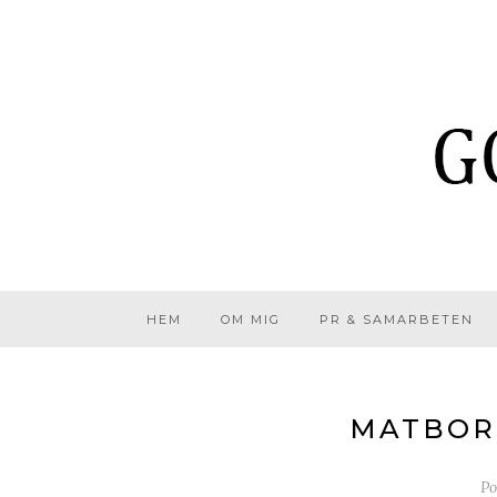
HEM
OM MIG
PR & SAMARBETEN
MATBORD
Po