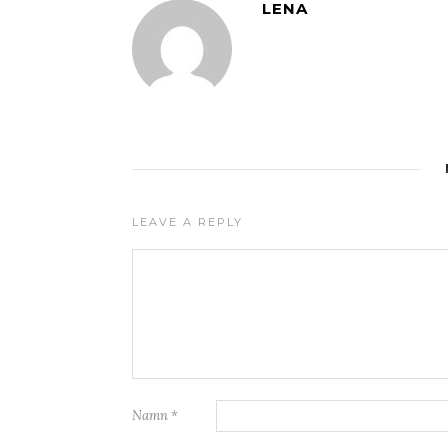
LENA
LEAVE A REPLY
Namn
*