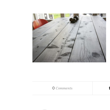
0
Comments