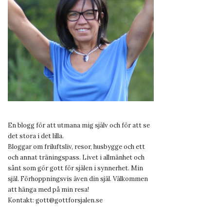
En blogg för att utmana mig själv och för att se
det stora i det lilla.
Bloggar om friluftsliv, resor, husbygge och ett
och annat träningspass. Livet i allmänhet och
sånt som gör gott för själen i synnerhet. Min
själ. Förhoppningsvis även din själ. Välkommen
att hänga med på min resa!
Kontakt:
gott@gottforsjalen.se