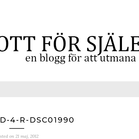
-4-R-DSC01990
sted on
21 maj, 2012