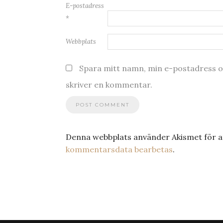
E-postadress
*
Webbplats
Spara mitt namn, min e-postadress oc
skriver en kommentar.
Denna webbplats använder Akismet för a
kommentarsdata bearbetas
.