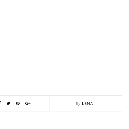
By
LENA