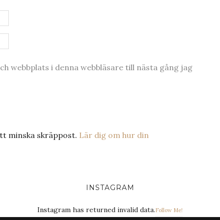
h webbplats i denna webbläsare till nästa gång jag
tt minska skräppost.
Lär dig om hur din
INSTAGRAM
Instagram has returned invalid data.
Follow Me!