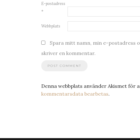
E-postadress
*
Webbplats
Spara mitt namn, min e-postadress oc
skriver en kommentar.
Denna webbplats använder Akismet för a
kommentarsdata bearbetas
.