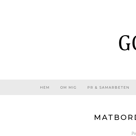
HEM
OM MIG
PR & SAMARBETEN
MATBORD
Po