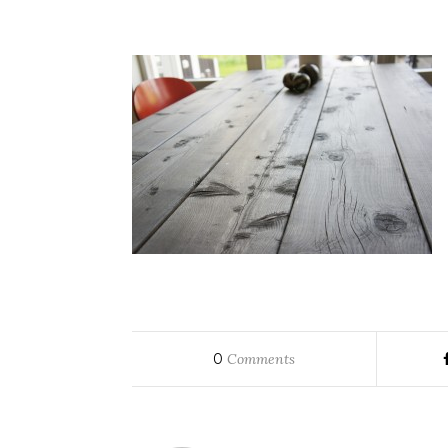
0
Comments