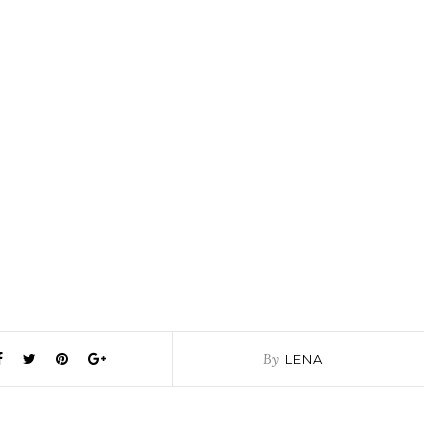
By
LENA