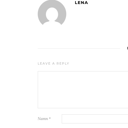
LENA
LEAVE A REPLY
Namn
*