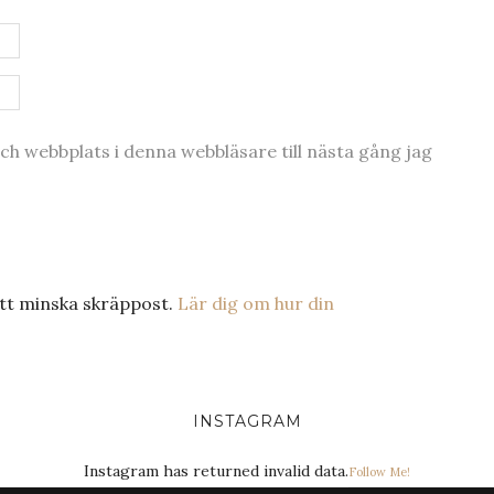
h webbplats i denna webbläsare till nästa gång jag
tt minska skräppost.
Lär dig om hur din
INSTAGRAM
Instagram has returned invalid data.
Follow Me!