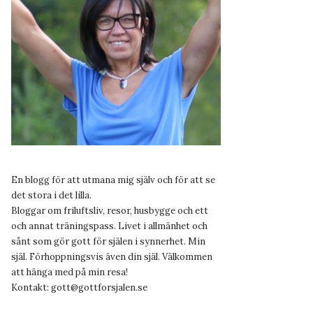
En blogg för att utmana mig själv och för att se
det stora i det lilla.
Bloggar om friluftsliv, resor, husbygge och ett
och annat träningspass. Livet i allmänhet och
sånt som gör gott för själen i synnerhet. Min
själ. Förhoppningsvis även din själ. Välkommen
att hänga med på min resa!
Kontakt:
gott@gottforsjalen.se