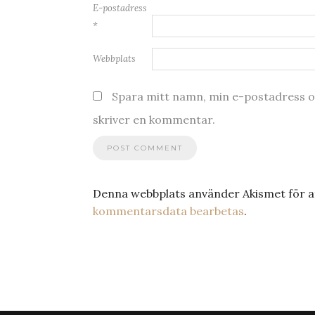
E-postadress
*
Webbplats
Spara mitt namn, min e-postadress oc
skriver en kommentar.
Denna webbplats använder Akismet för a
kommentarsdata bearbetas
.