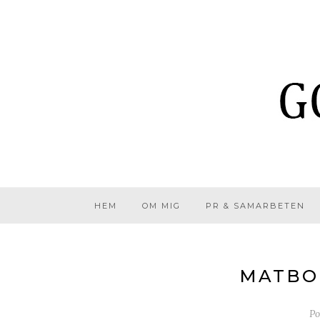
HEM
OM MIG
PR & SAMARBETEN
MATBOR
Po