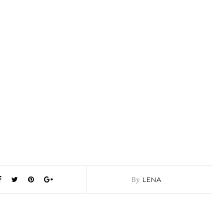
By
LENA