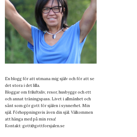
En blogg för att utmana mig själv och för att se
det stora i det lilla.
Bloggar om friluftsliv, resor, husbygge och ett
och annat träningspass. Livet i allmänhet och
sånt som gör gott för själen i synnerhet. Min
själ. Förhoppningsvis även din själ. Välkommen
att hänga med på min resa!
Kontakt:
gott@gottforsjalen.se