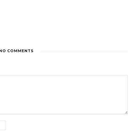
NO COMMENTS