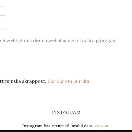
h webbplats i denna webbläsare till nästa gång jag
tt minska skräppost.
Lär dig om hur din
INSTAGRAM
Instagram has returned invalid data.
Follow Me!