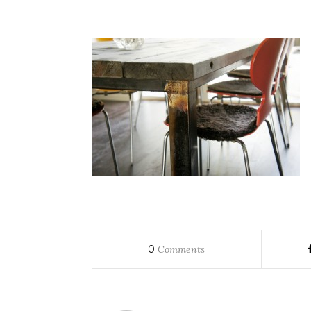
0
Comments