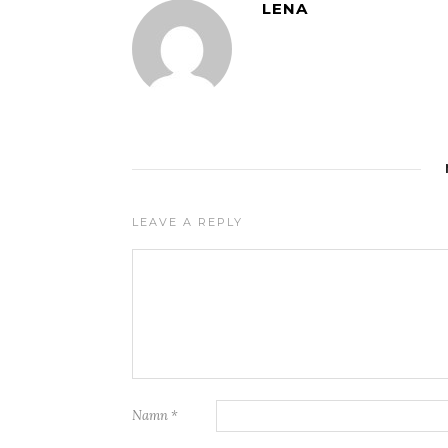
LENA
LEAVE A REPLY
Namn
*