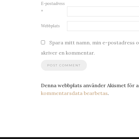
E-postadress
*
Webbplats
Spara mitt namn, min e-postadress oc
skriver en kommentar.
Denna webbplats använder Akismet för a
kommentarsdata bearbetas
.