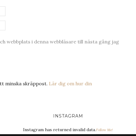
h webbplats i denna webbläsare till nästa gång jag
tt minska skräppost.
Lär dig om hur din
INSTAGRAM
Instagram has returned invalid data.
Follow Me!