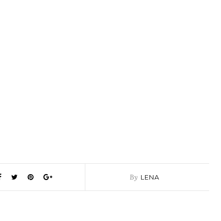
By
LENA