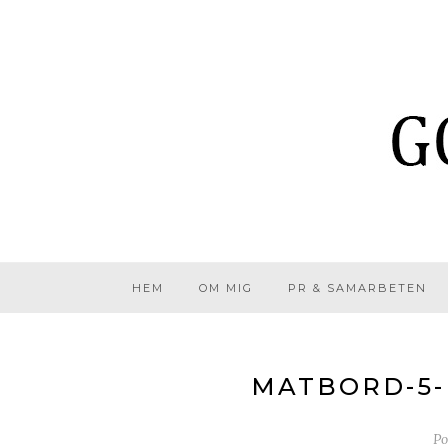
HEM
OM MIG
PR & SAMARBETEN
MATBORD-5-
Po