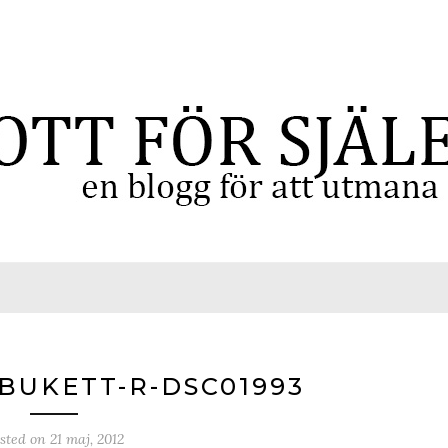
BUKETT-R-DSC01993
sted on
21 maj, 2012