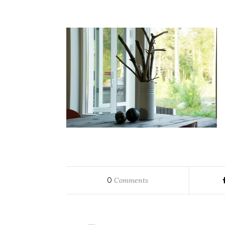
0
Comments