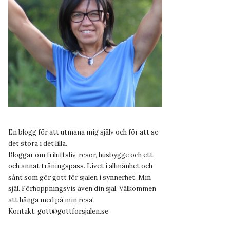
En blogg för att utmana mig själv och för att se
det stora i det lilla.
Bloggar om friluftsliv, resor, husbygge och ett
och annat träningspass. Livet i allmänhet och
sånt som gör gott för själen i synnerhet. Min
själ. Förhoppningsvis även din själ. Välkommen
att hänga med på min resa!
Kontakt:
gott@gottforsjalen.se