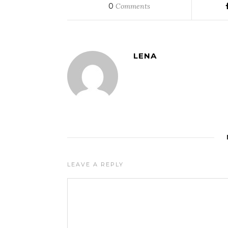
0
Comments
LENA
LEAVE A REPLY