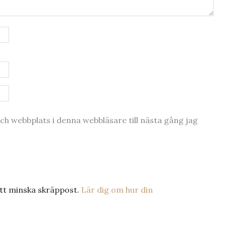
h webbplats i denna webbläsare till nästa gång jag
tt minska skräppost.
Lär dig om hur din