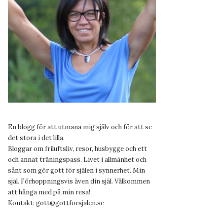
En blogg för att utmana mig själv och för att se
det stora i det lilla.
Bloggar om friluftsliv, resor, husbygge och ett
och annat träningspass. Livet i allmänhet och
sånt som gör gott för själen i synnerhet. Min
själ. Förhoppningsvis även din själ. Välkommen
att hänga med på min resa!
Kontakt:
gott@gottforsjalen.se