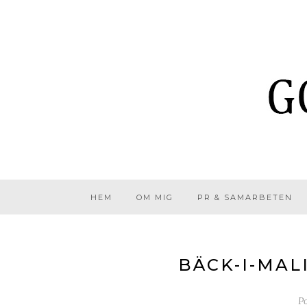
HEM
OM MIG
PR & SAMARBETEN
BÄCK-I-MAL
P