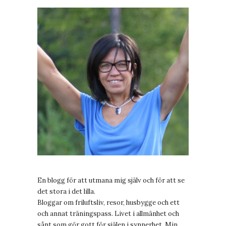
En blogg för att utmana mig själv och för att se
det stora i det lilla.
Bloggar om friluftsliv, resor, husbygge och ett
och annat träningspass. Livet i allmänhet och
sånt som gör gott för själen i synnerhet. Min