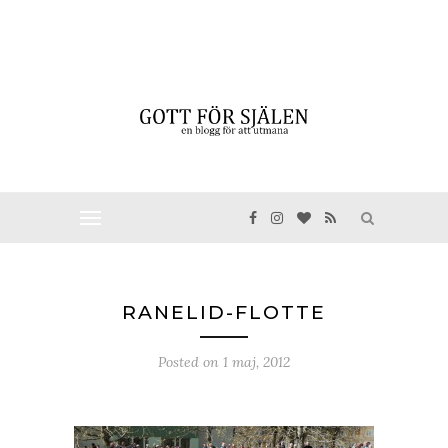
RANELID-FLOTTE
Posted on
1 maj, 2012