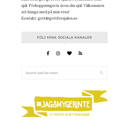
själ. Förhoppningsvis även din själ. Välkommen
att hänga med på min resa!
Kontakt:
gott@gottforsjalen.se
FÖLJ MINA SOCIALA KANALER