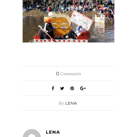
0
Comments
By
LENA
LENA