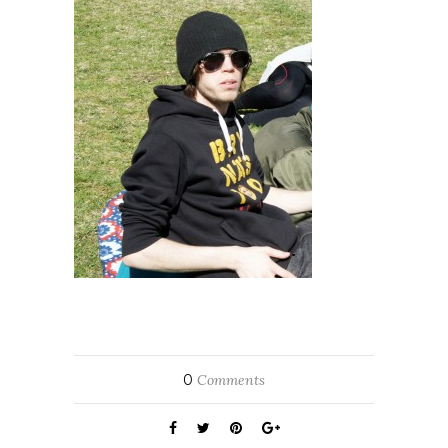
0
Comments