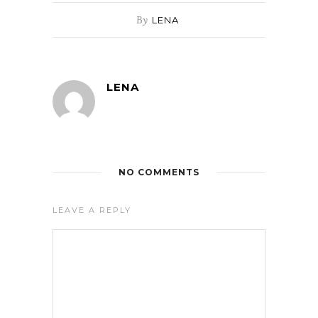
By
LENA
LENA
NO COMMENTS
LEAVE A REPLY