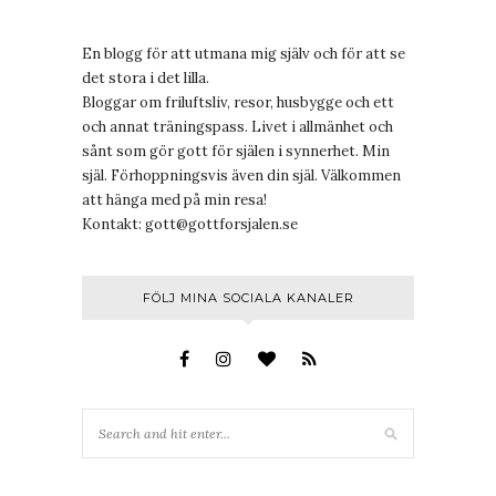
En blogg för att utmana mig själv och för att se
det stora i det lilla.
Bloggar om friluftsliv, resor, husbygge och ett
och annat träningspass. Livet i allmänhet och
sånt som gör gott för själen i synnerhet. Min
själ. Förhoppningsvis även din själ. Välkommen
att hänga med på min resa!
Kontakt:
gott@gottforsjalen.se
FÖLJ MINA SOCIALA KANALER