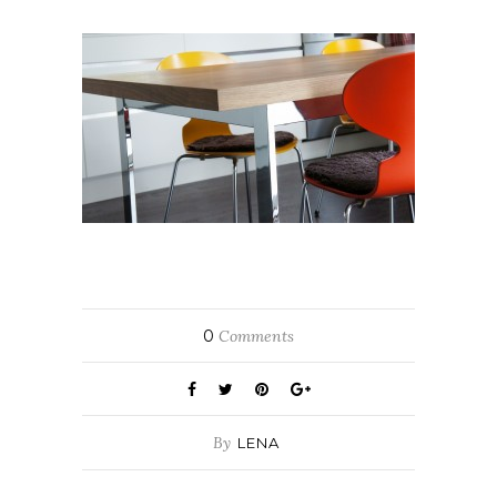
0
Comments
By
LENA