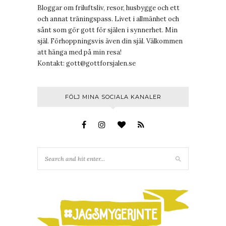
Bloggar om friluftsliv, resor, husbygge och ett
och annat träningspass. Livet i allmänhet och
sånt som gör gott för själen i synnerhet. Min
själ. Förhoppningsvis även din själ. Välkommen
att hänga med på min resa!
Kontakt:
gott@gottforsjalen.se
FÖLJ MINA SOCIALA KANALER