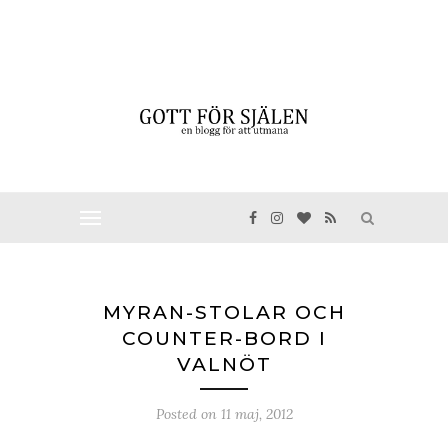
MYRAN-STOLAR OCH
COUNTER-BORD I
VALNÖT
Posted on
11 maj, 2012