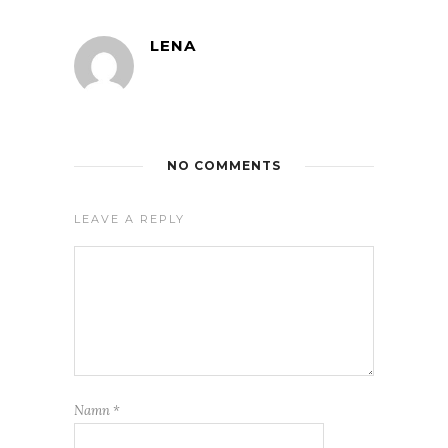
LENA
NO COMMENTS
LEAVE A REPLY
Namn
*