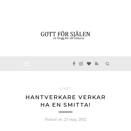
LIVET
HANTVERKARE VERKAR
HA EN SMITTA!
Posted on
23 maj, 2012