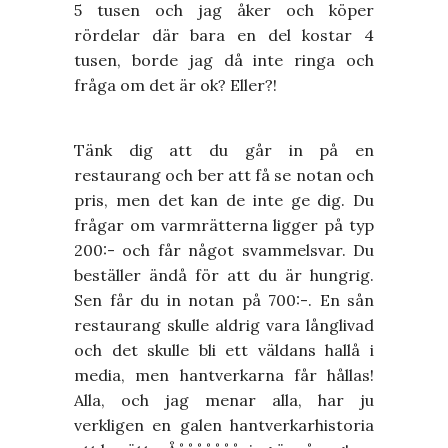
5 tusen och jag åker och köper
rördelar där bara en del kostar 4
tusen, borde jag då inte ringa och
fråga om det är ok? Eller?!
Tänk dig att du går in på en
restaurang och ber att få se notan och
pris, men det kan de inte ge dig. Du
frågar om varmrätterna ligger på typ
200:- och får något svammelsvar. Du
beställer ändå för att du är hungrig.
Sen får du in notan på 700:-. En sån
restaurang skulle aldrig vara långlivad
och det skulle bli ett väldans hallå i
media, men hantverkarna får hållas!
Alla, och jag menar alla, har ju
verkligen en galen hantverkarhistoria