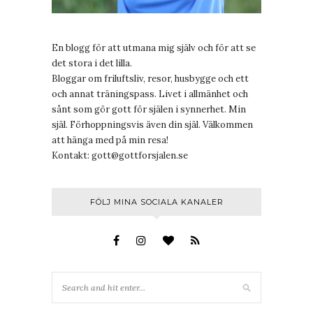
En blogg för att utmana mig själv och för att se
det stora i det lilla.
Bloggar om friluftsliv, resor, husbygge och ett
och annat träningspass. Livet i allmänhet och
sånt som gör gott för själen i synnerhet. Min
själ. Förhoppningsvis även din själ. Välkommen
att hänga med på min resa!
Kontakt:
gott@gottforsjalen.se
FÖLJ MINA SOCIALA KANALER