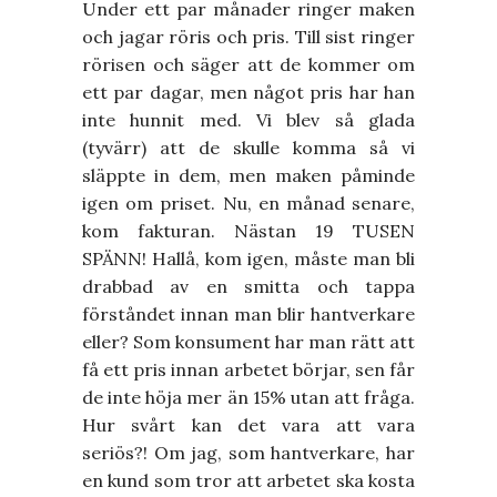
Under ett par månader ringer maken
och jagar röris och pris. Till sist ringer
rörisen och säger att de kommer om
ett par dagar, men något pris har han
inte hunnit med. Vi blev så glada
(tyvärr) att de skulle komma så vi
släppte in dem, men maken påminde
igen om priset. Nu, en månad senare,
kom fakturan. Nästan 19 TUSEN
SPÄNN! Hallå, kom igen, måste man bli
drabbad av en smitta och tappa
förståndet innan man blir hantverkare
eller? Som konsument har man rätt att
få ett pris innan arbetet börjar, sen får
de inte höja mer än 15% utan att fråga.
Hur svårt kan det vara att vara
seriös?! Om jag, som hantverkare, har
en kund som tror att arbetet ska kosta