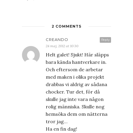
2 COMMENTS
CREANDO
Reply
24 maj, 2012 at 10:30
Helt galet! Sjukt! Här släpps
bara kända hantverkare in.
Och eftersom de arbetar
med maken i olika projekt
drabbas vi aldrig av sådana
chocker. Tur det, för då
skulle jag inte vara någon
rolig människa. Skulle nog
hemsöka dem om nätterna
tror jag…
Ha en fin dag!