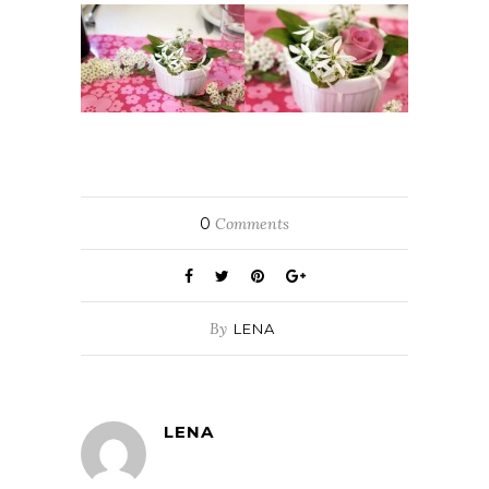
0
Comments
By
LENA
LENA