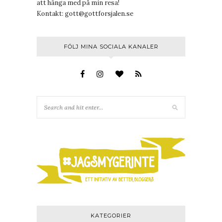
att hänga med på min resa!
Kontakt:
gott@gottforsjalen.se
FÖLJ MINA SOCIALA KANALER
KATEGORIER