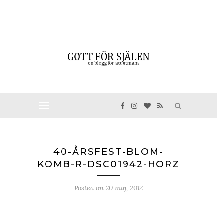
40-ÅRSFEST-BLOM-
KOMB-R-DSC01942-HORZ
Posted on
20 maj, 2012