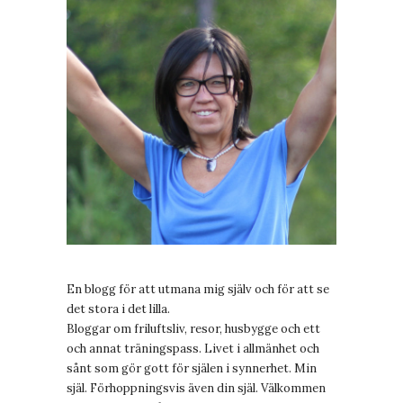
En blogg för att utmana mig själv och för att se
det stora i det lilla.
Bloggar om friluftsliv, resor, husbygge och ett
och annat träningspass. Livet i allmänhet och
sånt som gör gott för själen i synnerhet. Min
själ. Förhoppningsvis även din själ. Välkommen