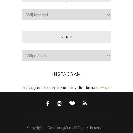
ARKIV
INSTAGRAM
Instagram has returned invalid data.
Follow Me!
Copyright - Gott för själen. All Rights Reserved.