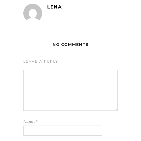
LENA
NO COMMENTS
LEAVE A REPLY
Namn
*