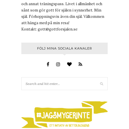
och annat träningspass. Livet i allmänhet och
sånt som gör gott för själen i synnerhet. Min
själ. Förhoppningsvis även din själ. Välkommen
att hänga med på min resa!
Kontakt:
gott@gottforsjalen.se
FÖLJ MINA SOCIALA KANALER