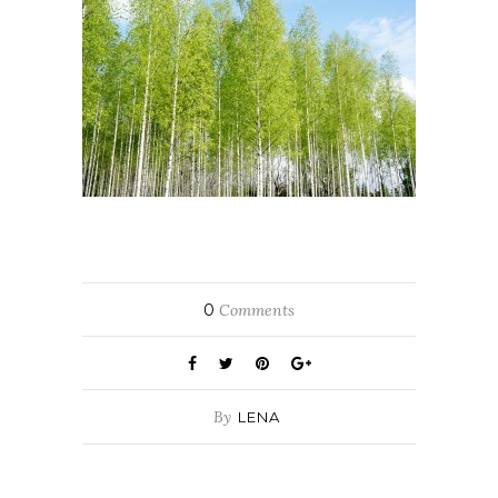
0
Comments
By
LENA