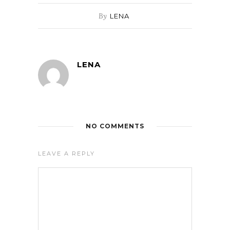
By
LENA
LENA
NO COMMENTS
LEAVE A REPLY