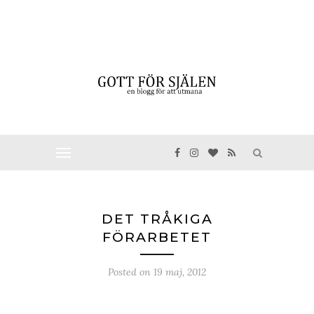
DET TRÅKIGA
FÖRARBETET
Posted on
19 maj, 2012