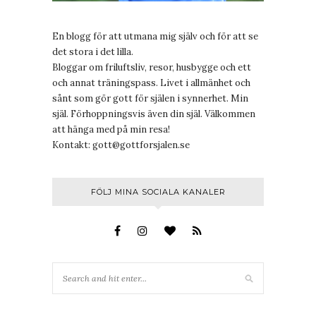
En blogg för att utmana mig själv och för att se
det stora i det lilla.
Bloggar om friluftsliv, resor, husbygge och ett
och annat träningspass. Livet i allmänhet och
sånt som gör gott för själen i synnerhet. Min
själ. Förhoppningsvis även din själ. Välkommen
att hänga med på min resa!
Kontakt:
gott@gottforsjalen.se
FÖLJ MINA SOCIALA KANALER