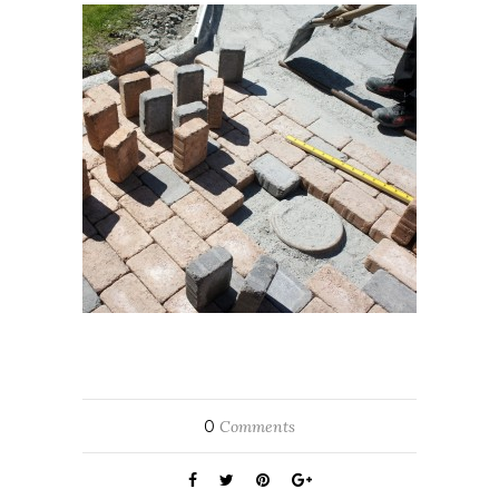
0
Comments