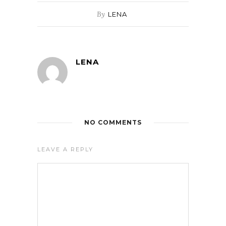
By
LENA
LENA
NO COMMENTS
LEAVE A REPLY