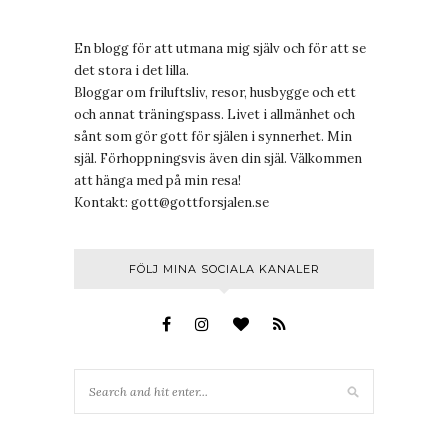
En blogg för att utmana mig själv och för att se
det stora i det lilla.
Bloggar om friluftsliv, resor, husbygge och ett
och annat träningspass. Livet i allmänhet och
sånt som gör gott för själen i synnerhet. Min
själ. Förhoppningsvis även din själ. Välkommen
att hänga med på min resa!
Kontakt:
gott@gottforsjalen.se
FÖLJ MINA SOCIALA KANALER