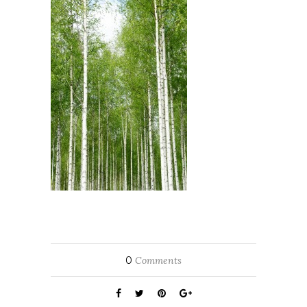
0
Comments