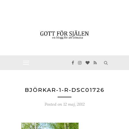
BJÖRKAR-1-R-DSC01726
Posted on
12 maj, 2012