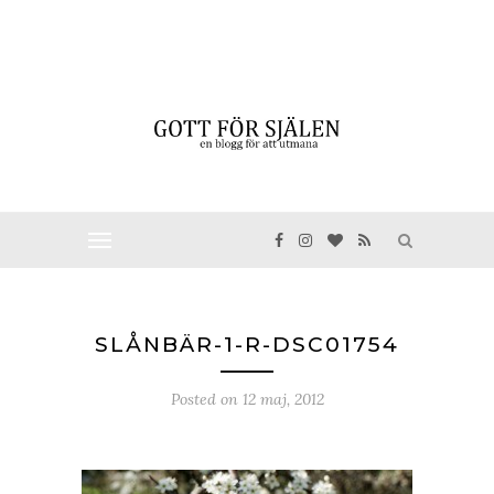
SLÅNBÄR-1-R-DSC01754
Posted on
12 maj, 2012