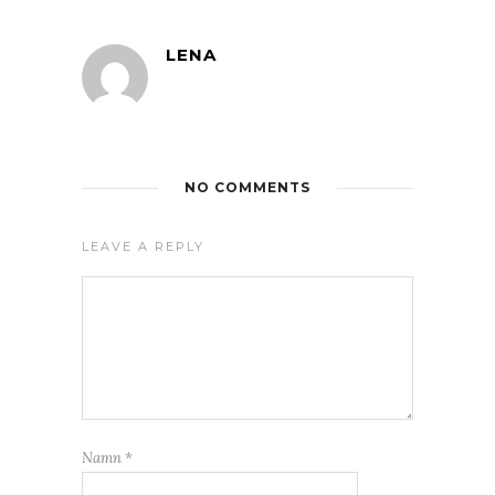
LENA
NO COMMENTS
LEAVE A REPLY
Namn
*