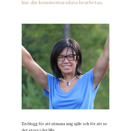
hur din kommentarsdata bearbetas
.
En blogg för att utmana mig själv och för att se
det stora i det lilla.