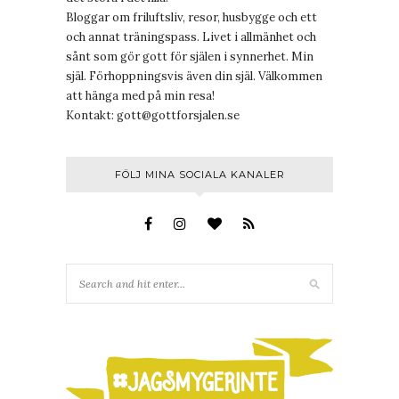
Bloggar om friluftsliv, resor, husbygge och ett
och annat träningspass. Livet i allmänhet och
sånt som gör gott för själen i synnerhet. Min
själ. Förhoppningsvis även din själ. Välkommen
att hänga med på min resa!
Kontakt:
gott@gottforsjalen.se
FÖLJ MINA SOCIALA KANALER