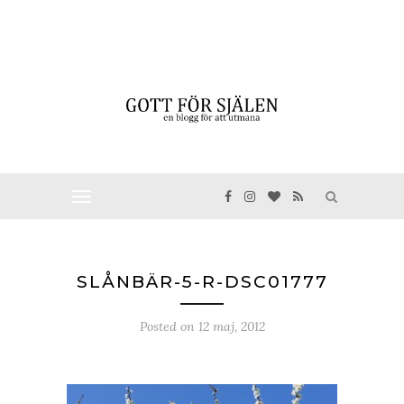
SLÅNBÄR-5-R-DSC01777
Posted on
12 maj, 2012