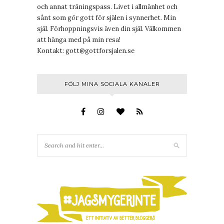
och annat träningspass. Livet i allmänhet och
sånt som gör gott för själen i synnerhet. Min
själ. Förhoppningsvis även din själ. Välkommen
att hänga med på min resa!
Kontakt:
gott@gottforsjalen.se
FÖLJ MINA SOCIALA KANALER