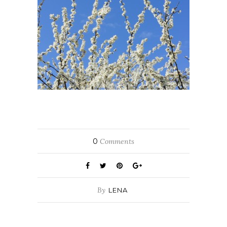
0
Comments
By
LENA