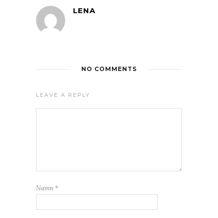
LENA
NO COMMENTS
LEAVE A REPLY
Namn
*