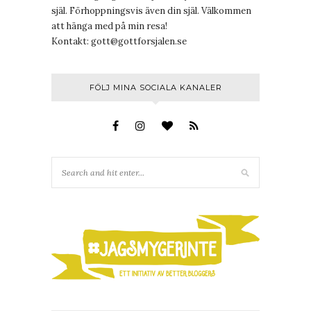
själ. Förhoppningsvis även din själ. Välkommen
att hänga med på min resa!
Kontakt:
gott@gottforsjalen.se
FÖLJ MINA SOCIALA KANALER