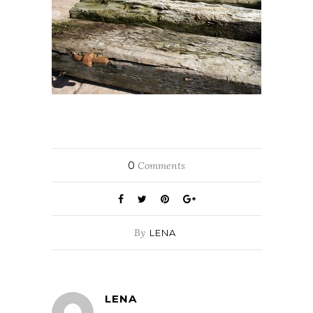
0
Comments
By
LENA
LENA