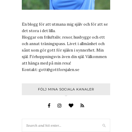
En blogg för att utmana mig själv och för att se
det stora i det lilla.
Bloggar om friluftsliv, resor, husbygge och ett
och annat träningspass. Livet i allmänhet och
sånt som gör gott för själen i synnerhet. Min
själ. Förhoppningsvis även din själ. Välkommen
att hänga med på min resa!
Kontakt:
gott@gottforsjalen.se
FÖLJ MINA SOCIALA KANALER