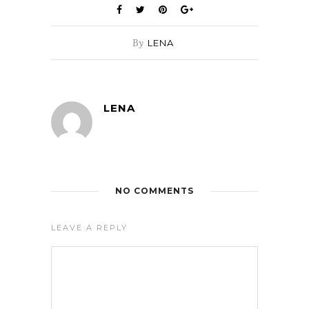
By
LENA
LENA
NO COMMENTS
LEAVE A REPLY