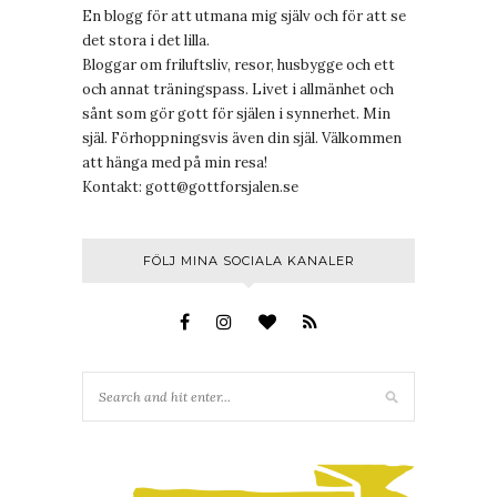
En blogg för att utmana mig själv och för att se
det stora i det lilla.
Bloggar om friluftsliv, resor, husbygge och ett
och annat träningspass. Livet i allmänhet och
sånt som gör gott för själen i synnerhet. Min
själ. Förhoppningsvis även din själ. Välkommen
att hänga med på min resa!
Kontakt:
gott@gottforsjalen.se
FÖLJ MINA SOCIALA KANALER