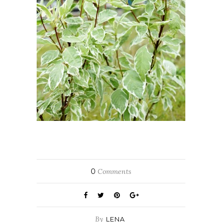
0
Comments
By
LENA