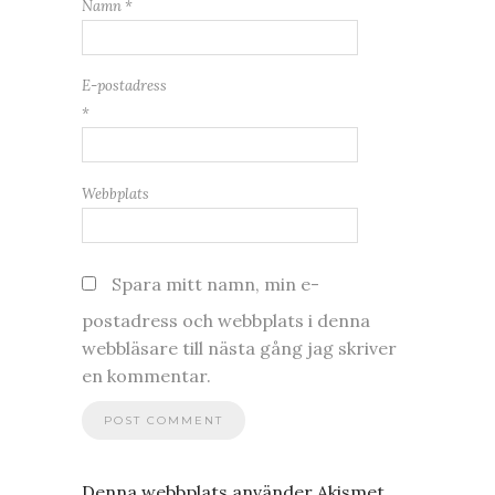
Namn
*
E-postadress
*
Webbplats
Spara mitt namn, min e-
postadress och webbplats i denna
webbläsare till nästa gång jag skriver
en kommentar.
Denna webbplats använder Akismet